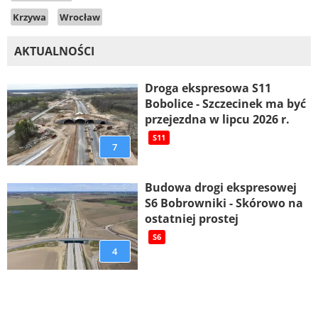
Krzywa
Wrocław
AKTUALNOŚCI
Droga ekspresowa S11
Bobolice - Szczecinek ma być
przejezdna w lipcu 2026 r.
S11
7
Budowa drogi ekspresowej
S6 Bobrowniki - Skórowo na
ostatniej prostej
S6
4