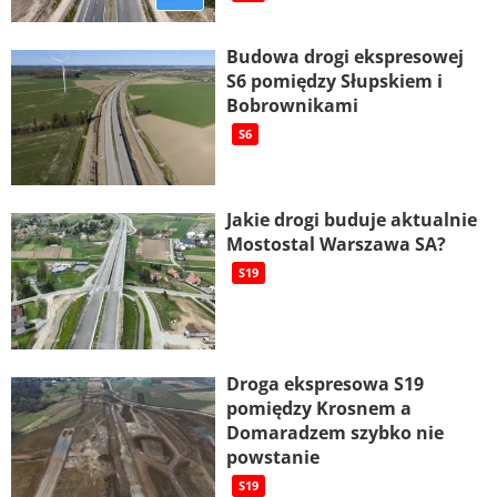
Budowa drogi ekspresowej
S6 pomiędzy Słupskiem i
Bobrownikami
S6
Jakie drogi buduje aktualnie
Mostostal Warszawa SA?
S19
Droga ekspresowa S19
pomiędzy Krosnem a
Domaradzem szybko nie
powstanie
S19