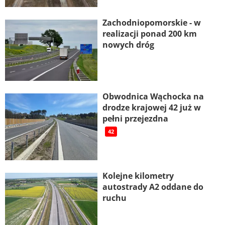
Zachodniopomorskie - w
realizacji ponad 200 km
nowych dróg
Obwodnica Wąchocka na
drodze krajowej 42 już w
pełni przejezdna
42
Kolejne kilometry
autostrady A2 oddane do
ruchu