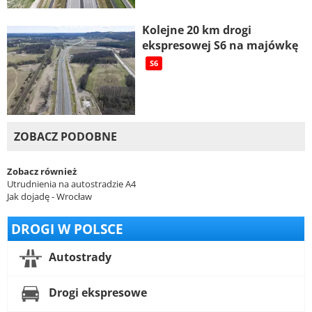
Kolejne 20 km drogi
ekspresowej S6 na majówkę
S6
ZOBACZ PODOBNE
Zobacz również
Utrudnienia na autostradzie A4
Jak dojadę - Wrocław
DROGI W POLSCE
Autostrady
Drogi ekspresowe