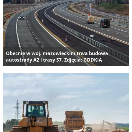
Obecnie w woj. mazowieckim trwa budowa
autostrady A2 i trasy S7. Zdjęcia: GDDKIA