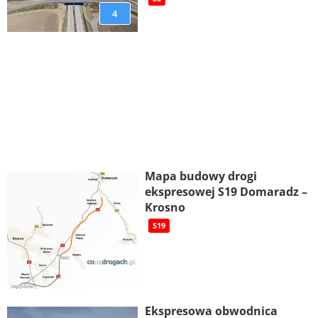
4
Mapa budowy drogi
ekspresowej S19 Domaradz –
Krosno
S19
Ekspresowa obwodnica