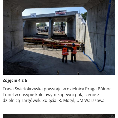
Zdjęcie 4 z 6
Trasa Świętokrzyska powstaje w dzielnicy Praga Północ.
Tunel w nasypie kolejowym zapewni połączenie z
dzielnicą Targówek. Zdjęcia: R. Motyl, UM Warszawa