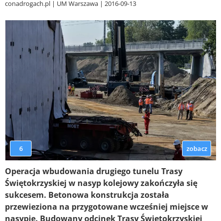
conadrogach.pl
UM Warszawa
2016-09-13
6
zobacz
Operacja wbudowania drugiego tunelu Trasy
Świętokrzyskiej w nasyp kolejowy zakończyła się
sukcesem. Betonowa konstrukcja została
przewieziona na przygotowane wcześniej miejsce w
nasypie. Budowany odcinek Trasy Świętokrzyskiej