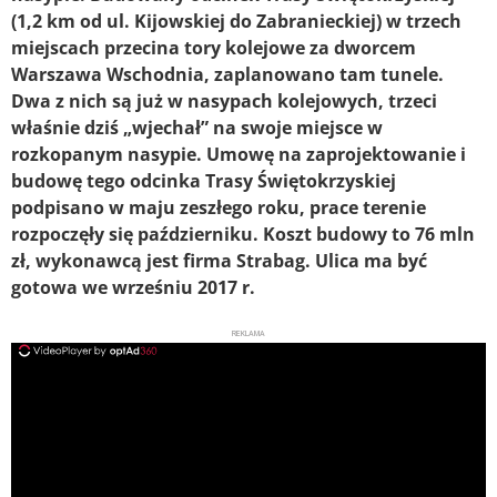
(1,2 km od ul. Kijowskiej do Zabranieckiej) w trzech
miejscach przecina tory kolejowe za dworcem
Warszawa Wschodnia, zaplanowano tam tunele.
Dwa z nich są już w nasypach kolejowych, trzeci
właśnie dziś „wjechał” na swoje miejsce w
rozkopanym nasypie. Umowę na zaprojektowanie i
budowę tego odcinka Trasy Świętokrzyskiej
podpisano w maju zeszłego roku, prace terenie
rozpoczęły się październiku. Koszt budowy to 76 mln
zł, wykonawcą jest firma Strabag. Ulica ma być
gotowa we wrześniu 2017 r.
REKLAMA
ad