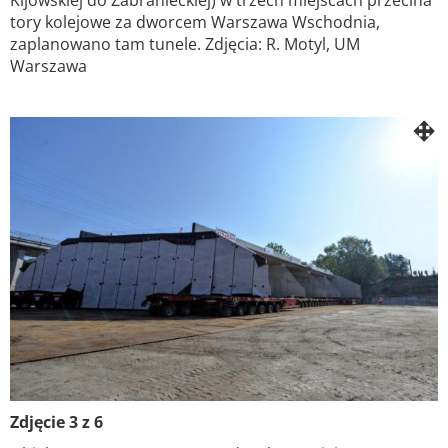
Kijowskiej do Zabranieckiej) w trzech miejscach przecina
tory kolejowe za dworcem Warszawa Wschodnia,
zaplanowano tam tunele. Zdjęcia: R. Motyl, UM
Warszawa
Zdjęcie 3 z 6