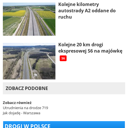
Kolejne kilometry
autostrady A2 oddane do
ruchu
Kolejne 20 km drogi
ekspresowej S6 na majówkę
S6
ZOBACZ PODOBNE
Zobacz również
Utrudnienia na drodze 719
Jak dojadę - Warszawa
DROGI W POLSCE