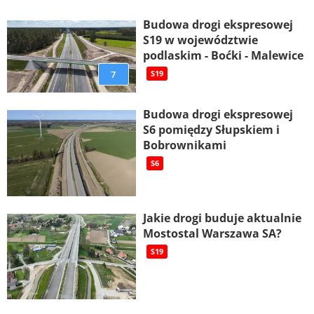
Budowa drogi ekspresowej
S19 w województwie
podlaskim - Boćki - Malewice
7
S19
Budowa drogi ekspresowej
S6 pomiędzy Słupskiem i
Bobrownikami
S6
Jakie drogi buduje aktualnie
Mostostal Warszawa SA?
S19