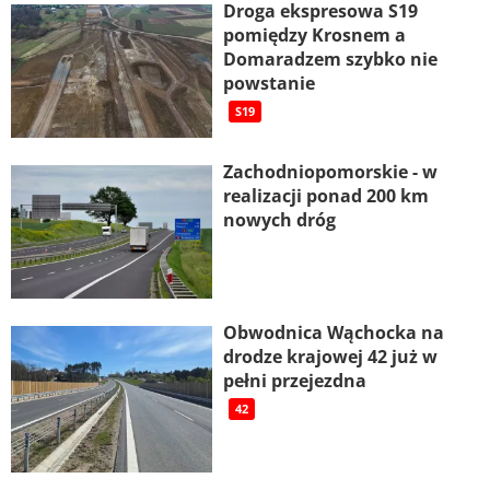
Droga ekspresowa S19
pomiędzy Krosnem a
Domaradzem szybko nie
powstanie
S19
Zachodniopomorskie - w
realizacji ponad 200 km
nowych dróg
Obwodnica Wąchocka na
drodze krajowej 42 już w
pełni przejezdna
42