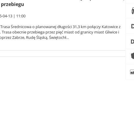
 przebiegu
5-04-13 | 11:00
Trasa Średnicowa o planowanej długości 31,3 km połączy Katowice z
. Trasa obecnie przebiega przez pięć miast od granicy miast Gliwice i
oprzez Zabrze, Rudę Śląską, Świętochł...