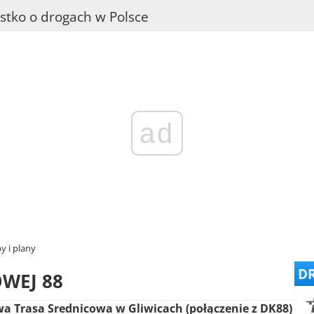
stko o drogach w Polsce
ad
y i plany
DR
WEJ 88
a Trasa Srednicowa w Gliwicach (połączenie z DK88)