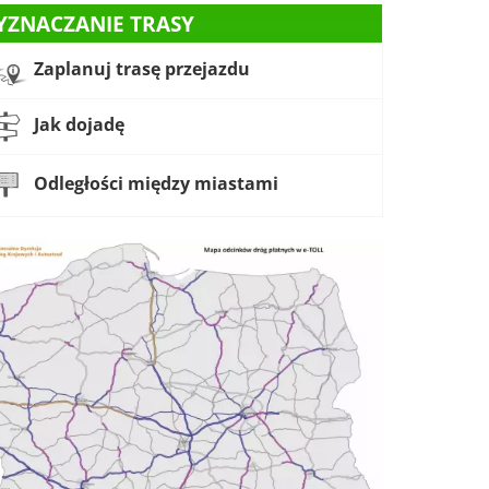
YZNACZANIE TRASY
Zaplanuj trasę przejazdu
Jak dojadę
Odległości między miastami