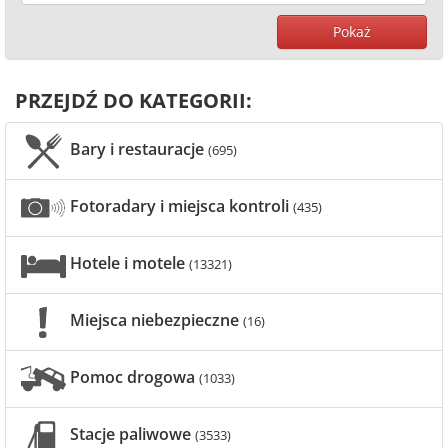
Pokaż
PRZEJDŹ DO KATEGORII:
Bary i restauracje
(695)
Fotoradary i miejsca kontroli
(435)
Hotele i motele
(13321)
Miejsca niebezpieczne
(16)
Pomoc drogowa
(1033)
Stacje paliwowe
(3533)