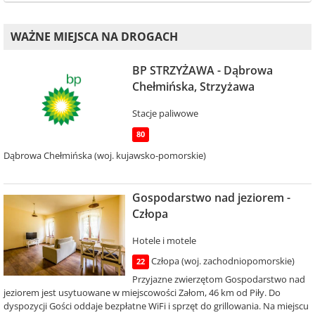
WAŻNE MIEJSCA NA DROGACH
BP STRZYŻAWA - Dąbrowa
Chełmińska, Strzyżawa
Stacje paliwowe
80
Dąbrowa Chełmińska (woj. kujawsko-pomorskie)
Gospodarstwo nad jeziorem -
Człopa
Hotele i motele
Człopa (woj. zachodniopomorskie)
22
Przyjazne zwierzętom Gospodarstwo nad
jeziorem jest usytuowane w miejscowości Załom, 46 km od Piły. Do
dyspozycji Gości oddaje bezpłatne WiFi i sprzęt do grillowania. Na miejscu