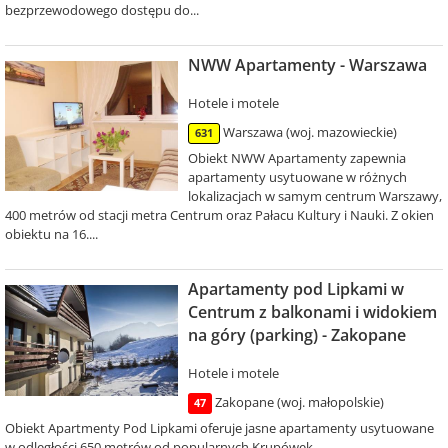
bezprzewodowego dostępu do...
NWW Apartamenty - Warszawa
Hotele i motele
Warszawa (woj. mazowieckie)
631
Obiekt NWW Apartamenty zapewnia
apartamenty usytuowane w różnych
lokalizacjach w samym centrum Warszawy,
400 metrów od stacji metra Centrum oraz Pałacu Kultury i Nauki. Z okien
obiektu na 16....
Apartamenty pod Lipkami w
Centrum z balkonami i widokiem
na góry (parking) - Zakopane
Hotele i motele
Zakopane (woj. małopolskie)
47
Obiekt Apartmenty Pod Lipkami oferuje jasne apartamenty usytuowane
w odległości 650 metrów od popularnych Krupówek.