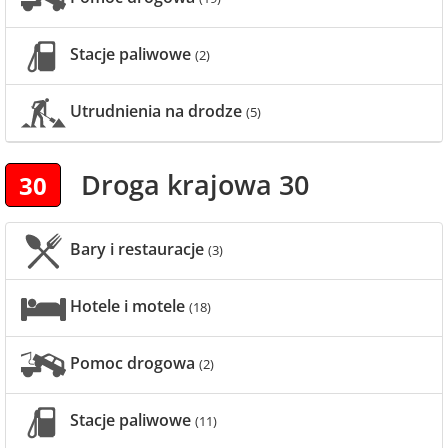
Stacje paliwowe
(2)
Utrudnienia na drodze
(5)
Droga krajowa 30
30
Bary i restauracje
(3)
Hotele i motele
(18)
Pomoc drogowa
(2)
Stacje paliwowe
(11)