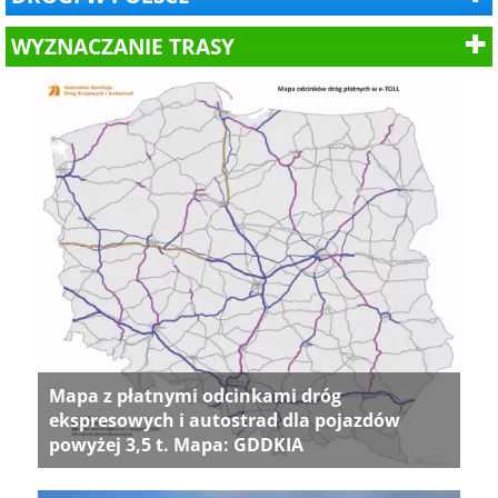
WYZNACZANIE TRASY
Mapa z płatnymi odcinkami dróg
ekspresowych i autostrad dla pojazdów
powyżej 3,5 t. Mapa: GDDKIA