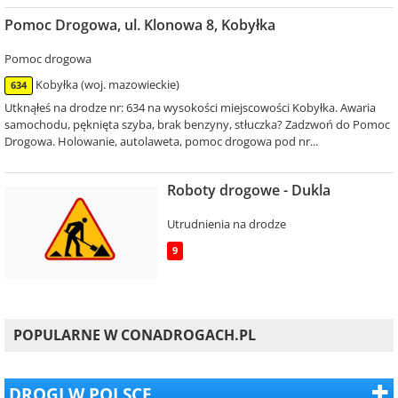
Pomoc Drogowa, ul. Klonowa 8, Kobyłka
Pomoc drogowa
Kobyłka (woj. mazowieckie)
634
Utknąłeś na drodze nr: 634 na wysokości miejscowości Kobyłka. Awaria
samochodu, pęknięta szyba, brak benzyny, stłuczka? Zadzwoń do Pomoc
Drogowa. Holowanie, autolaweta, pomoc drogowa pod nr...
Roboty drogowe - Dukla
Utrudnienia na drodze
9
POPULARNE W CONADROGACH.PL
DROGI W POLSCE