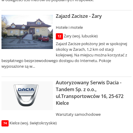
Zajazd Zacisze - Żary
Hotele i motele
Żary (woj. lubuskie)
12
Zajazd Zacisze położony jest w spokojnej
okolicy w Żarach, 1,2 km od stacji
kolejowej. Na miejscu można korzystać z
bezpłatnego bezprzewodowego dostępu do Internetu. Pokoje
wyposażone są w...
Autoryzowany Serwis Dacia -
Tandem Sp. z o.o.,
ul.Transportowców 16, 25-672
Kielce
Warsztaty samochodowe
Kielce (woj. świętokrzyskie)
74