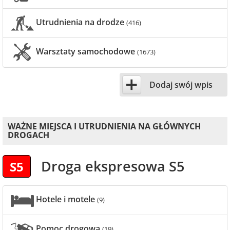
Utrudnienia na drodze
(416)
Warsztaty samochodowe
(1673)
+
Dodaj swój wpis
WAŻNE MIEJSCA I UTRUDNIENIA NA GŁÓWNYCH
DROGACH
Droga ekspresowa S5
S5
Hotele i motele
(9)
Pomoc drogowa
(19)