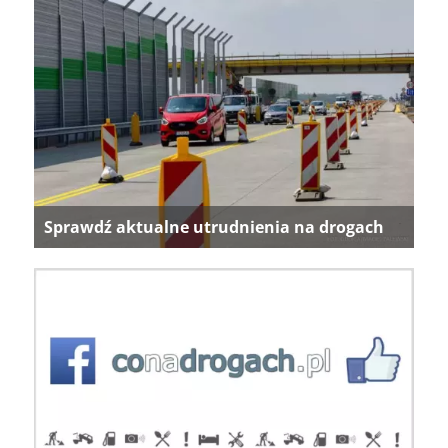
Sprawdź aktualne utrudnienia na drogach