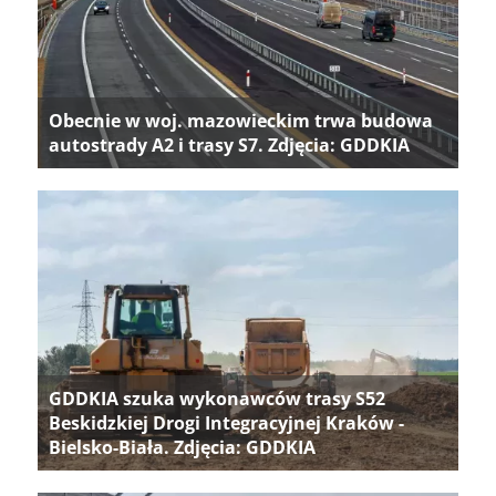
Obecnie w woj. mazowieckim trwa budowa
autostrady A2 i trasy S7. Zdjęcia: GDDKIA
GDDKIA szuka wykonawców trasy S52
Beskidzkiej Drogi Integracyjnej Kraków -
Bielsko-Biała. Zdjęcia: GDDKIA