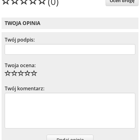
(0)
Oceń drogę
TWOJA OPINIA
Twój podpis:
Twoja ocena:
Twój komentarz:
Dodaj opinię