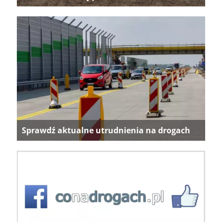
Sprawdź aktualne utrudnienia na drogach