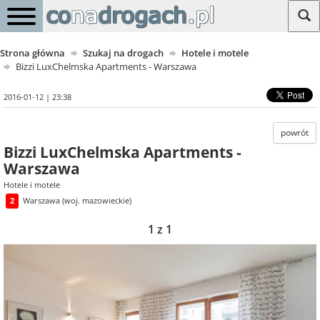
Strona główna
Szukaj na drogach
Hotele i motele
Bizzi LuxChelmska Apartments - Warszawa
2016-01-12 | 23:38
powrót
Bizzi LuxChelmska Apartments -
Warszawa
Hotele i motele
2
Warszawa (woj. mazowieckie)
1 z 1