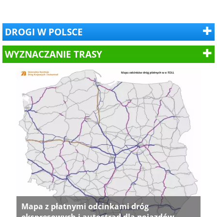
DROGI W POLSCE
WYZNACZANIE TRASY
Mapa z płatnymi odcinkami dróg