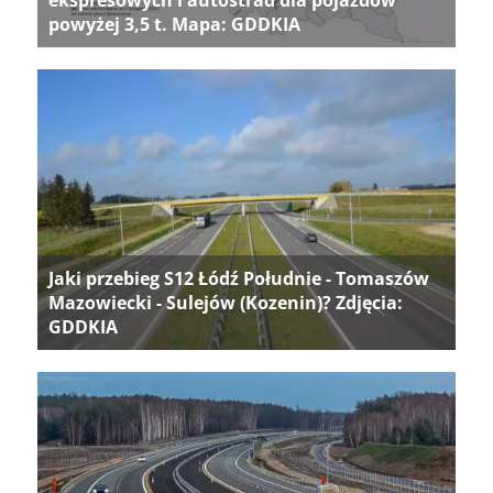
ekspresowych i autostrad dla pojazdów
powyżej 3,5 t. Mapa: GDDKIA
Jaki przebieg S12 Łódź Południe - Tomaszów
Mazowiecki - Sulejów (Kozenin)? Zdjęcia:
GDDKIA