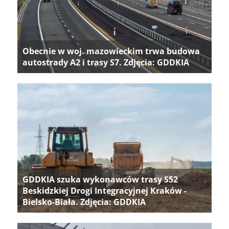
Obecnie w woj. mazowieckim trwa budowa
autostrady A2 i trasy S7. Zdjęcia: GDDKIA
GDDKIA szuka wykonawców trasy S52
Beskidzkiej Drogi Integracyjnej Kraków -
Bielsko-Biała. Zdjęcia: GDDKIA