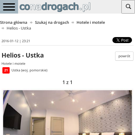
Strona główna
Szukaj na drogach
Hotele i motele
Helios - Ustka
2016-01-12 | 23:21
Helios - Ustka
powrót
Hotele i motele
21
Ustka (woj. pomorskie)
1 z 1