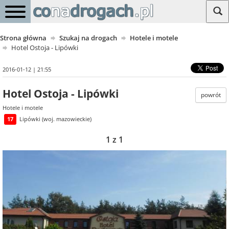
Strona główna
Szukaj na drogach
Hotele i motele
Hotel Ostoja - Lipówki
2016-01-12 | 21:55
Hotel Ostoja - Lipówki
powrót
Hotele i motele
17
Lipówki (woj. mazowieckie)
1 z 1