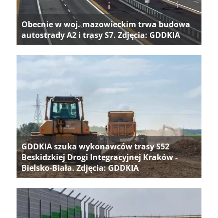
Obecnie w woj. mazowieckim trwa budowa
autostrady A2 i trasy S7. Zdjęcia: GDDKIA
GDDKIA szuka wykonawców trasy S52
Beskidzkiej Drogi Integracyjnej Kraków -
Bielsko-Biała. Zdjęcia: GDDKIA