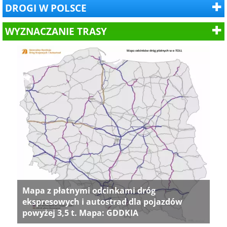
DROGI W POLSCE
WYZNACZANIE TRASY
Mapa z płatnymi odcinkami dróg
ekspresowych i autostrad dla pojazdów
powyżej 3,5 t. Mapa: GDDKIA