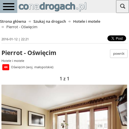
Strona główna
Szukaj na drogach
Hotele i motele
Pierrot - Oświęcim
2016-01-12 | 22:21
Pierrot - Oświęcim
powrót
Hotele i motele
44
Oświęcim (woj. małopolskie)
1 z 1