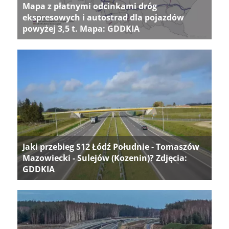
Mapa z płatnymi odcinkami dróg
ekspresowych i autostrad dla pojazdów
powyżej 3,5 t. Mapa: GDDKIA
Jaki przebieg S12 Łódź Południe - Tomaszów
Mazowiecki - Sulejów (Kozenin)? Zdjęcia:
GDDKIA