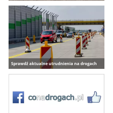
Sprawdź aktualne utrudnienia na drogach