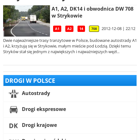
A1, A2, DK14 i obwodnica DW 708
w Strykowie
2012-12-08 | 22:12
A1
A2
14
708
Dwie najważniejsze trasy tranzytowe w Polsce, budowane autostrady A1
i A2, krzyżują się w Strykowie, małym mieście pod Łodzią. Dzięki temu
Stryków stał się jednym z największych i najważniejszych węzł...
DROGI W POLSCE
Autostrady
Drogi ekspresowe
Drogi krajowe