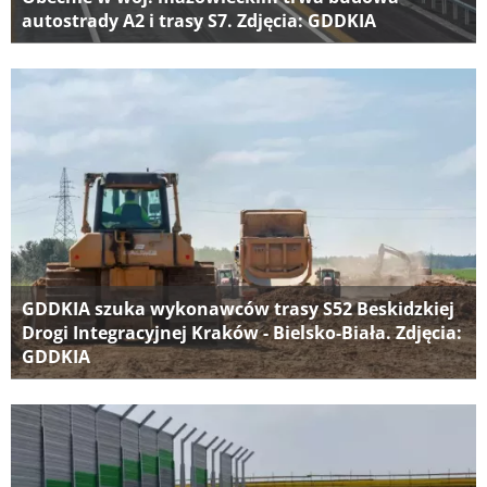
autostrady A2 i trasy S7. Zdjęcia: GDDKIA
GDDKIA szuka wykonawców trasy S52 Beskidzkiej
Drogi Integracyjnej Kraków - Bielsko-Biała. Zdjęcia:
GDDKIA