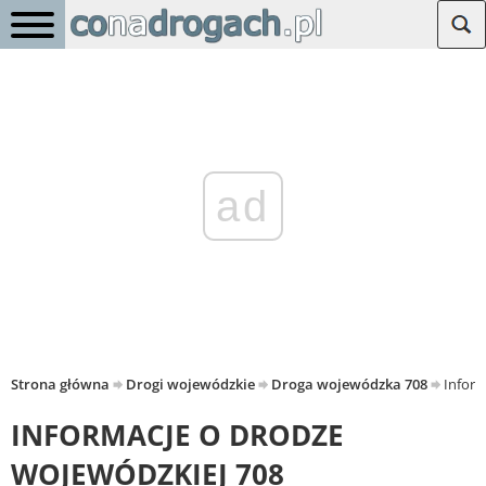
ad
Strona główna
Drogi wojewódzkie
Droga wojewódzka 708
Inform
INFORMACJE O DRODZE
WOJEWÓDZKIEJ 708