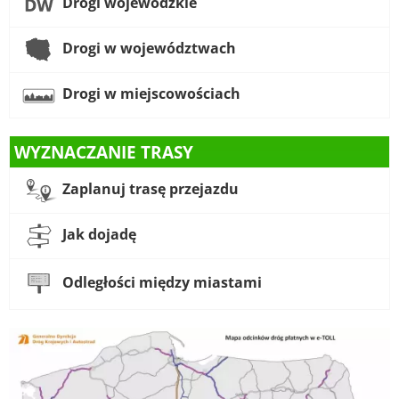
Drogi wojewódzkie
Drogi w województwach
Drogi w miejscowościach
WYZNACZANIE TRASY
Zaplanuj trasę przejazdu
Jak dojadę
Odległości między miastami