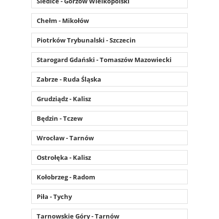
Siedlce - Gorzów Wielkopolski
Chełm - Mikołów
Piotrków Trybunalski - Szczecin
Starogard Gdański - Tomaszów Mazowiecki
Zabrze - Ruda Śląska
Grudziądz - Kalisz
Będzin - Tczew
Wrocław - Tarnów
Ostrołęka - Kalisz
Kołobrzeg - Radom
Piła - Tychy
Tarnowskie Góry - Tarnów