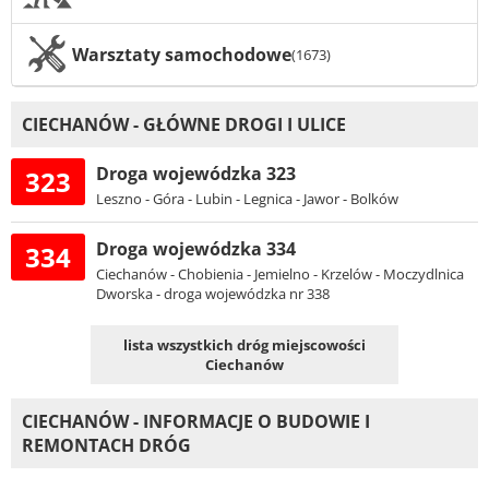
Warsztaty samochodowe
(1673)
CIECHANÓW - GŁÓWNE DROGI I ULICE
Droga wojewódzka 323
323
Leszno - Góra - Lubin - Legnica - Jawor - Bolków
Droga wojewódzka 334
334
Ciechanów - Chobienia - Jemielno - Krzelów - Moczydlnica
Dworska - droga wojewódzka nr 338
lista wszystkich dróg miejscowości
Ciechanów
CIECHANÓW - INFORMACJE O BUDOWIE I
REMONTACH DRÓG