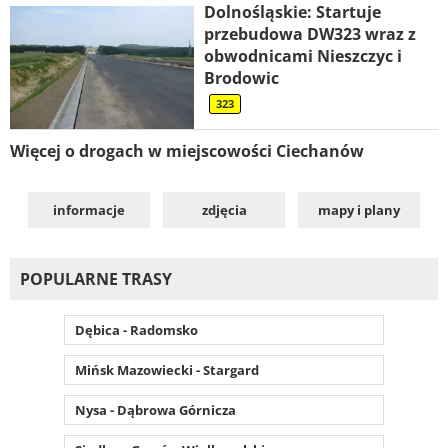
Dolnośląskie: Startuje
przebudowa DW323 wraz z
obwodnicami Nieszczyc i
Brodowic
323
Więcej o drogach w miejscowości Ciechanów
informacje
zdjęcia
mapy i plany
POPULARNE TRASY
Dębica - Radomsko
Mińsk Mazowiecki - Stargard
Nysa - Dąbrowa Górnicza