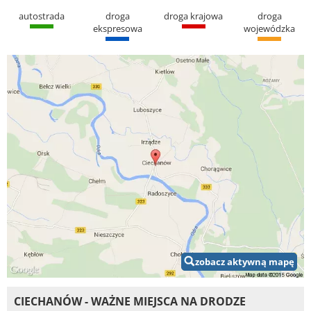
autostrada
droga
droga krajowa
droga
ekspresowa
wojewódzka
zobacz aktywną mapę
CIECHANÓW - WAŻNE MIEJSCA NA DRODZE