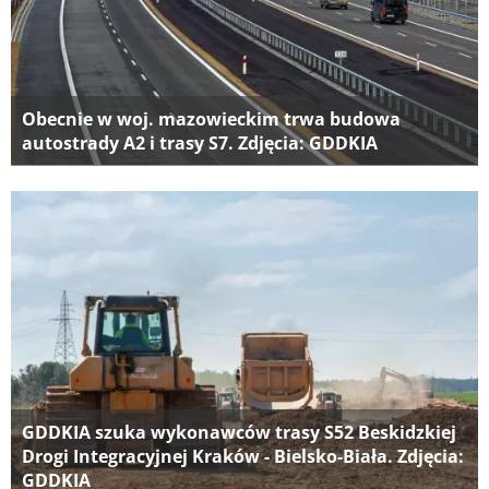
Obecnie w woj. mazowieckim trwa budowa
autostrady A2 i trasy S7. Zdjęcia: GDDKIA
GDDKIA szuka wykonawców trasy S52 Beskidzkiej
Drogi Integracyjnej Kraków - Bielsko-Biała. Zdjęcia:
GDDKIA