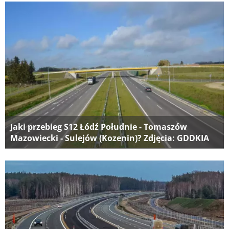
Jaki przebieg S12 Łódź Południe - Tomaszów
Mazowiecki - Sulejów (Kozenin)? Zdjęcia: GDDKIA