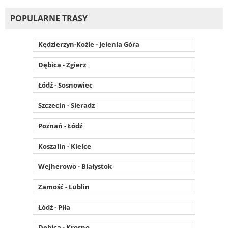
POPULARNE TRASY
Kędzierzyn-Koźle - Jelenia Góra
Dębica - Zgierz
Łódź - Sosnowiec
Szczecin - Sieradz
Poznań - Łódź
Koszalin - Kielce
Wejherowo - Białystok
Zamość - Lublin
Łódź - Piła
Dębica - Krosno