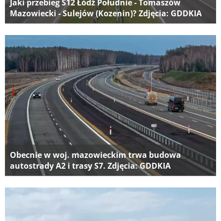
Jaki przebieg S12 Łódź Południe - Tomaszów
Mazowiecki - Sulejów (Kozenin)? Zdjęcia: GDDKIA
Obecnie w woj. mazowieckim trwa budowa
autostrady A2 i trasy S7. Zdjęcia: GDDKIA