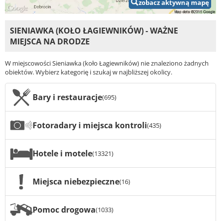
zobacz aktywną mapę
SIENIAWKA (KOŁO ŁAGIEWNIKÓW) - WAŻNE
MIEJSCA NA DRODZE
W miejscowości Sieniawka (koło Łagiewników) nie znaleziono żadnych
obiektów. Wybierz kategorię i szukaj w najbliższej okolicy.
Bary i restauracje
(695)
Fotoradary i miejsca kontroli
(435)
Hotele i motele
(13321)
Miejsca niebezpieczne
(16)
Pomoc drogowa
(1033)