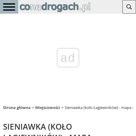
ad
Strona główna
Miejscowości
Sieniawka (koło Łagiewników) - mapa
SIENIAWKA (KOŁO