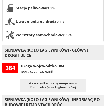
Stacje paliwowe
(3533)
Utrudnienia na drodze
(418)
Warsztaty samochodowe
(1673)
SIENIAWKA (KOŁO ŁAGIEWNIKÓW) - GŁÓWNE
DROGI I ULICE
Droga wojewódzka 384
384
Nowa Ruda - Łagiewniki
lista wszystkich dróg miejscowości
Sieniawka (koło Łagiewników)
SIENIAWKA (KOŁO ŁAGIEWNIKÓW) - INFORMACJE O
BUDOWIE I REMONTACH DRÓG