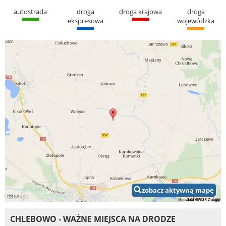
autostrada
droga
droga krajowa
droga
ekspresowa
wojewódzka
zobacz aktywną mapę
CHLEBOWO - WAŻNE MIEJSCA NA DRODZE