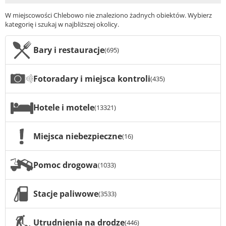
W miejscowości Chlebowo nie znaleziono żadnych obiektów. Wybierz
kategorię i szukaj w najbliższej okolicy.
Bary i restauracje
(695)
Fotoradary i miejsca kontroli
(435)
Hotele i motele
(13321)
Miejsca niebezpieczne
(16)
Pomoc drogowa
(1033)
Stacje paliwowe
(3533)
Utrudnienia na drodze
(446)