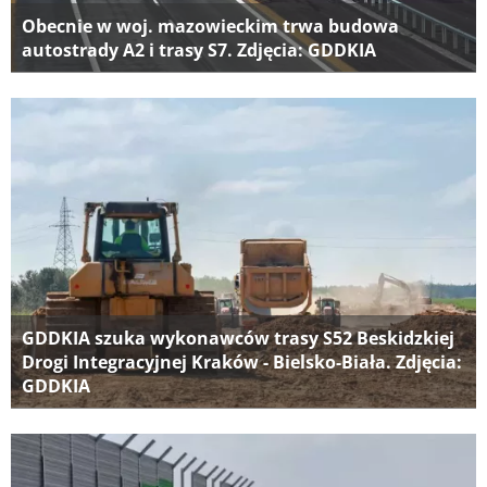
Obecnie w woj. mazowieckim trwa budowa
autostrady A2 i trasy S7. Zdjęcia: GDDKIA
GDDKIA szuka wykonawców trasy S52 Beskidzkiej
Drogi Integracyjnej Kraków - Bielsko-Biała. Zdjęcia:
GDDKIA