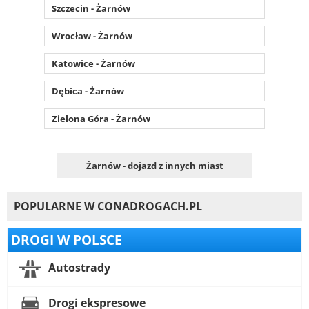
Szczecin - Żarnów
Wrocław - Żarnów
Katowice - Żarnów
Dębica - Żarnów
Zielona Góra - Żarnów
Żarnów - dojazd z innych miast
POPULARNE W CONADROGACH.PL
DROGI W POLSCE
Autostrady
Drogi ekspresowe