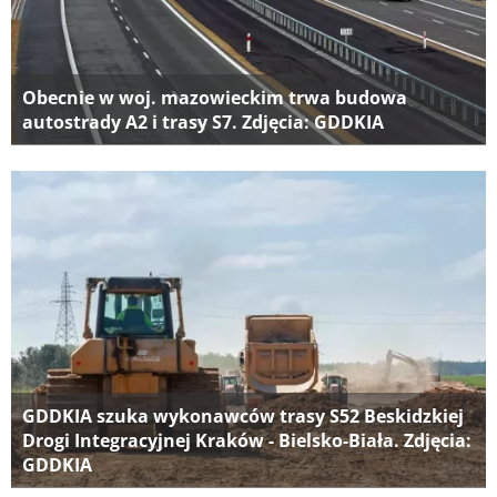
Obecnie w woj. mazowieckim trwa budowa
autostrady A2 i trasy S7. Zdjęcia: GDDKIA
GDDKIA szuka wykonawców trasy S52 Beskidzkiej
Drogi Integracyjnej Kraków - Bielsko-Biała. Zdjęcia:
GDDKIA