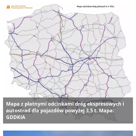
Mapa z płatnymi odcinkami dróg ekspresowych i
autostrad dla pojazdów powyżej 3,5 t. Mapa:
GDDKIA