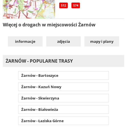
S12
S74
Więcej o drogach w miejscowości Żarnów
informacje
zdjęcia
mapy i plany
ŻARNÓW - POPULARNE TRASY
Żarnów - Bartoszyce
Żarnów - Kazuń Nowy
Żarnów - Skwierzyna
Żarnów - Białowieża
Żarnów - Łaziska Górne