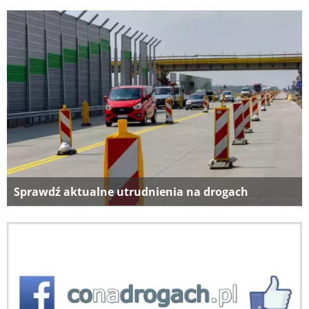
Sprawdź aktualne utrudnienia na drogach