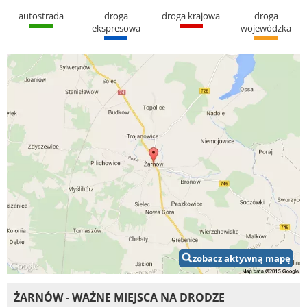
autostrada
droga
droga krajowa
droga
ekspresowa
wojewódzka
zobacz aktywną mapę
ŻARNÓW - WAŻNE MIEJSCA NA DRODZE