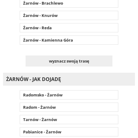
Żarnów - Brachlewo
Żarnów - Knurów
Żarnów - Reda
Żarnów - Kamienna Góra
wyznacz swoją trasę
ŻARNÓW - JAK DOJADĘ
Radomsko - Żarnów
Radom - Żarnów
Tarnów - Żarnów
Pabianice - Żarnów