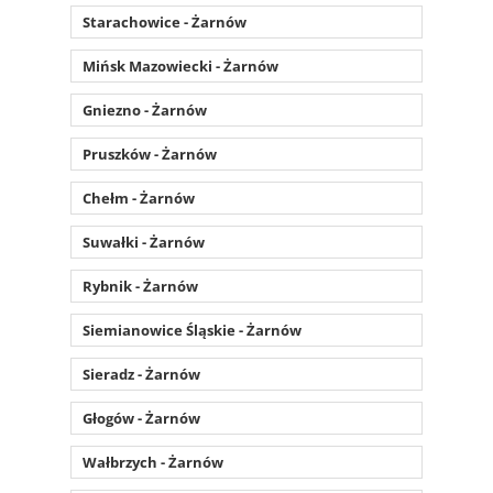
Starachowice - Żarnów
Mińsk Mazowiecki - Żarnów
Gniezno - Żarnów
Pruszków - Żarnów
Chełm - Żarnów
Suwałki - Żarnów
Rybnik - Żarnów
Siemianowice Śląskie - Żarnów
Sieradz - Żarnów
Głogów - Żarnów
Wałbrzych - Żarnów