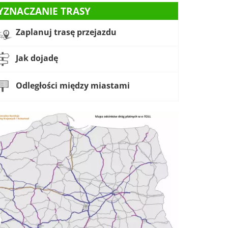
YZNACZANIE TRASY
Zaplanuj trasę przejazdu
Jak dojadę
Odległości między miastami