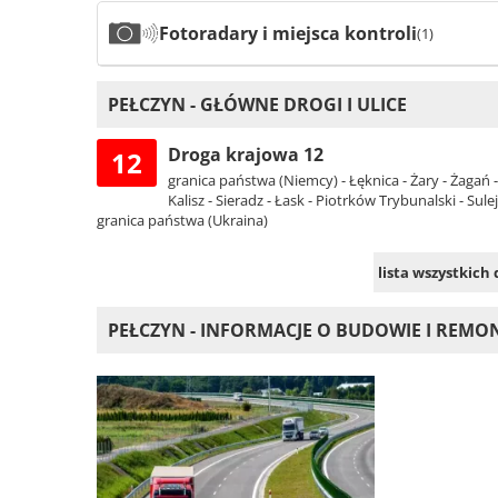
Fotoradary i miejsca kontroli
(1)
PEŁCZYN - GŁÓWNE DROGI I ULICE
Droga krajowa 12
12
granica państwa (Niemcy) - Łęknica - Żary - Żagań 
Kalisz - Sieradz - Łask - Piotrków Trybunalski - Su
granica państwa (Ukraina)
lista wszystkich
PEŁCZYN - INFORMACJE O BUDOWIE I REM