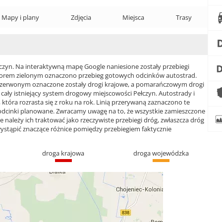
Mapy i plany
Zdjęcia
Miejsca
Trasy
yn. Na interaktywną mapę Google naniesione zostały przebiegi
 Kolorem zielonym oznaczono przebieg gotowych odcinków autostrad.
czerwonym oznaczone zostały drogi krajowe, a pomarańczowym drogi
ły istniejący system drogowy miejscowości Pełczyn. Autostrady i
która rozrasta się z roku na rok. Linią przerywaną zaznaczono te
 odcinki planowane. Zwracamy uwagę na to, że wszystkie zamieszczone
e należy ich traktować jako rzeczywiste przebiegi dróg, zwłaszcza dróg
ąpić znaczące różnice pomiędzy przebiegiem faktycznie
droga krajowa
droga wojewódzka