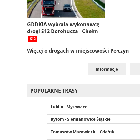
GDDKIA wybrała wykonawcę
drogi S12 Dorohucza - Chełm
S12
Więcej o drogach w miejscowości Pełczyn
informacje
POPULARNE TRASY
Lublin - Mysłowice
Bytom - Siemianowice Śląskie
Tomaszów Mazowiecki - Gdańsk