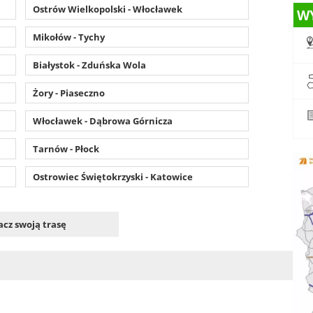
Ostrów Wielkopolski - Włocławek
W
Mikołów - Tychy
Białystok - Zduńska Wola
Żory - Piaseczno
Włocławek - Dąbrowa Górnicza
Tarnów - Płock
Ostrowiec Świętokrzyski - Katowice
cz swoją trasę