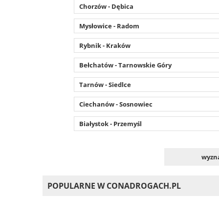
Chorzów - Dębica
Mysłowice - Radom
Rybnik - Kraków
Bełchatów - Tarnowskie Góry
Tarnów - Siedlce
Ciechanów - Sosnowiec
Białystok - Przemyśl
wyzna
POPULARNE W CONADROGACH.PL