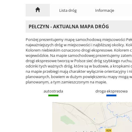
Lista dróg
Informacje
PEŁCZYN - AKTUALNA MAPA DRÓG
Poniżej prezentujemy mapę samochodową miejscowości Pełcz
najważniejszych dróg w miejscowości i najbliższej okolicy.
Kolorem niebieskim oznaczono drogi ekspresowe. Kolorem 
wojewódzkie. Na mapie samochodowej prezentujemy zatem ca
drogi ekspresowe tworzą w Polsce sieć dróg szybkiego ruchu, 
odcinki tych ważnych dróg, które są w budowie, a kropkami
na mapie przebiegi mają charakter wyłącznie orientacyjny i ni
planowanych, bowiem w dużym powiększeniu mapy mogą wyst
planowanym, a tym zamieszczonym na mapie.
autostrada
droga ekspresowa