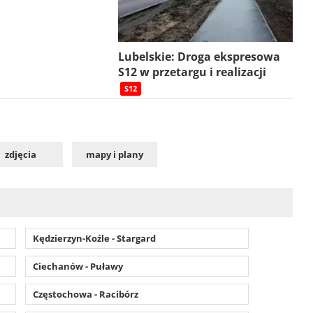
Lubelskie: Droga ekspresowa
S12 w przetargu i realizacji
S12
zdjęcia
mapy i plany
Kędzierzyn-Koźle - Stargard
Ciechanów - Puławy
Częstochowa - Racibórz