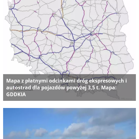
Mapa z płatnymi odcinkami dróg ekspresowych i
autostrad dla pojazdów powyżej 3,5 t. Mapa:
GDDKIA