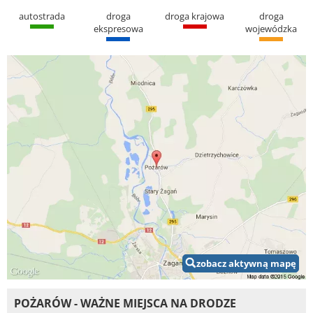
autostrada
droga
droga krajowa
droga
ekspresowa
wojewódzka
zobacz aktywną mapę
POŻARÓW - WAŻNE MIEJSCA NA DRODZE