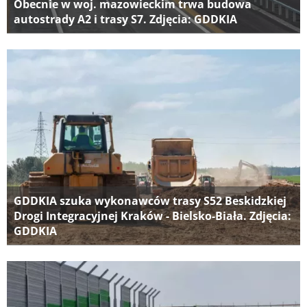
Obecnie w woj. mazowieckim trwa budowa
autostrady A2 i trasy S7. Zdjęcia: GDDKIA
GDDKIA szuka wykonawców trasy S52 Beskidzkiej
Drogi Integracyjnej Kraków - Bielsko-Biała. Zdjęcia:
GDDKIA