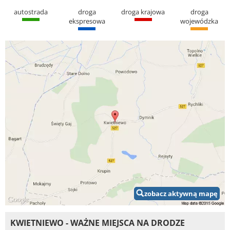
autostrada
droga
droga krajowa
droga
ekspresowa
wojewódzka
zobacz aktywną mapę
KWIETNIEWO - WAŻNE MIEJSCA NA DRODZE