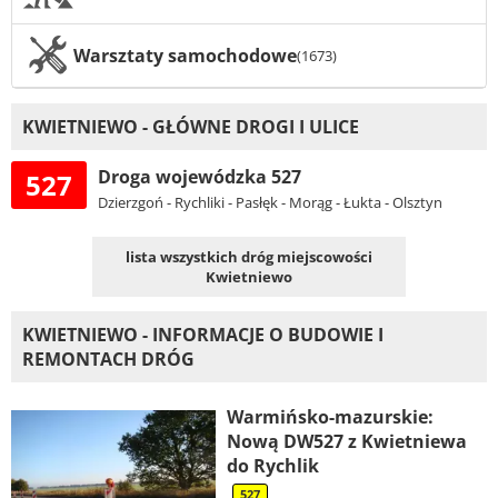
Warsztaty samochodowe
(1673)
KWIETNIEWO - GŁÓWNE DROGI I ULICE
Droga wojewódzka 527
527
Dzierzgoń - Rychliki - Pasłęk - Morąg - Łukta - Olsztyn
lista wszystkich dróg miejscowości
Kwietniewo
KWIETNIEWO - INFORMACJE O BUDOWIE I
REMONTACH DRÓG
Warmińsko-mazurskie:
Nową DW527 z Kwietniewa
do Rychlik
527