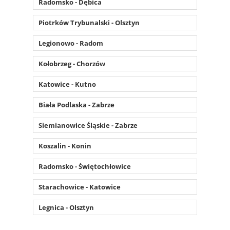
Radomsko - Dębica
Piotrków Trybunalski - Olsztyn
Legionowo - Radom
Kołobrzeg - Chorzów
Katowice - Kutno
Biała Podlaska - Zabrze
Siemianowice Śląskie - Zabrze
Koszalin - Konin
Radomsko - Świętochłowice
Starachowice - Katowice
Legnica - Olsztyn