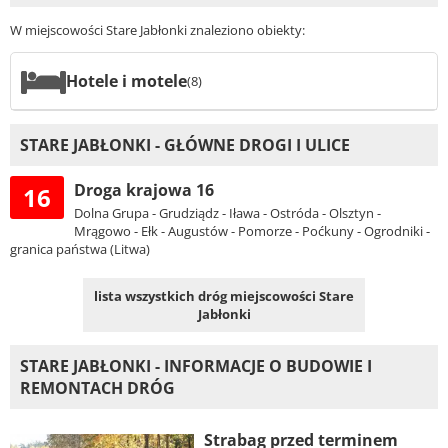
W miejscowości Stare Jabłonki znaleziono obiekty:
Hotele i motele
(8)
STARE JABŁONKI - GŁÓWNE DROGI I ULICE
Droga krajowa 16
16
Dolna Grupa - Grudziądz - Iława - Ostróda - Olsztyn -
Mrągowo - Ełk - Augustów - Pomorze - Poćkuny - Ogrodniki -
granica państwa (Litwa)
lista wszystkich dróg miejscowości Stare
Jabłonki
STARE JABŁONKI - INFORMACJE O BUDOWIE I
REMONTACH DRÓG
Strabag przed terminem