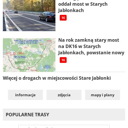
oddał most w Starych
Jabłonkach
16
Na rok zamkną stary most
na DK16 w Starych
Jabłonkach, powstanie nowy
16
Więcej o drogach w miejscowości Stare Jabłonki
informacje
zdjęcia
mapy i plany
POPULARNE TRASY