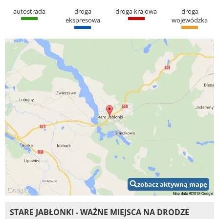
autostrada
droga
droga krajowa
droga
ekspresowa
wojewódzka
zobacz aktywną mapę
STARE JABŁONKI - WAŻNE MIEJSCA NA DRODZE