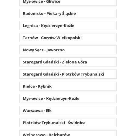
Mysłowice - Gliwice
Radomsko - Piekary Śląskie
Legnica - Kędzierzyn-Koźle
Tarnów - Gorzów Wielkopolski
Nowy Sącz - Jaworzno
Starogard Gdański - Zielona Góra
Starogard Gdański - Piotrków Trybunalski
Kielce - Rybnik
Mysłowice - Kędzierzyn-Koźle
Warszawa - Ełk
Piotrków Trybunalski - Świdnica
Wejherowo - Bełchatów