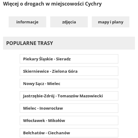
Więcej o drogach w miejscowości Cychry
informacje
zdjęcia
mapy i plany
POPULARNE TRASY
Piekary Śląskie - Sieradz
Skierniewice - Zielona Góra
Nowy Sącz - Mielec
Jastrzębie-Zdrój - Tomaszów Mazowiecki
Mielec - Inowrocław
Włocławek - Mikołów
Bełchatów - Ciechanów