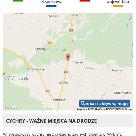
ekspresowa
wojewódzka
zobacz aktywną mapę
CYCHRY - WAŻNE MIEJSCA NA DRODZE
W miejscowości Cychry nie znaleziono żadnych obiektów. Wybierz