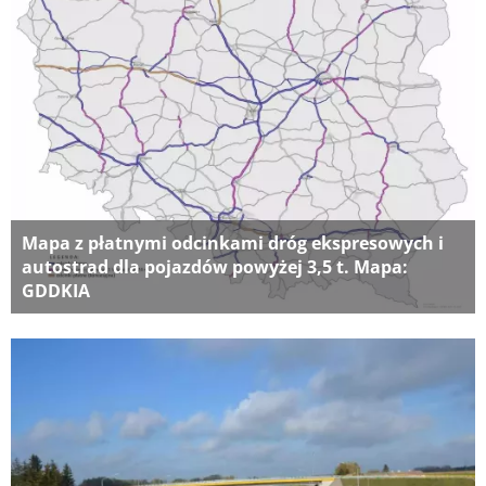
Mapa z płatnymi odcinkami dróg ekspresowych i
autostrad dla pojazdów powyżej 3,5 t. Mapa:
GDDKIA