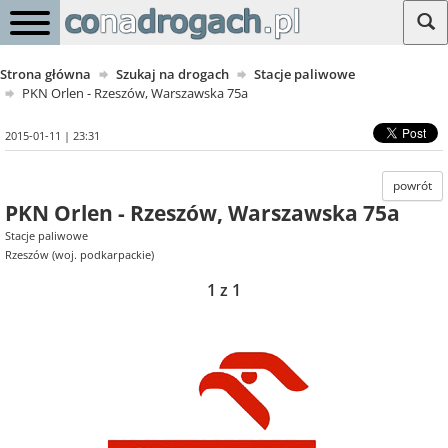
Strona główna
Szukaj na drogach
Stacje paliwowe
PKN Orlen - Rzeszów, Warszawska 75a
2015-01-11 | 23:31
powrót
PKN Orlen - Rzeszów, Warszawska 75a
Stacje paliwowe
Rzeszów (woj. podkarpackie)
1 z 1