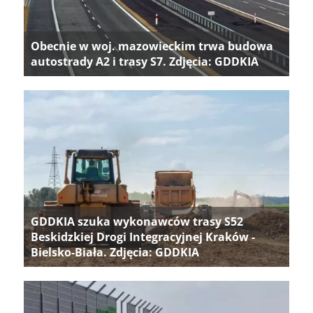
Obecnie w woj. mazowieckim trwa budowa
autostrady A2 i trasy S7. Zdjęcia: GDDKIA
GDDKIA szuka wykonawców trasy S52
Beskidzkiej Drogi Integracyjnej Kraków -
Bielsko-Biała. Zdjęcia: GDDKIA