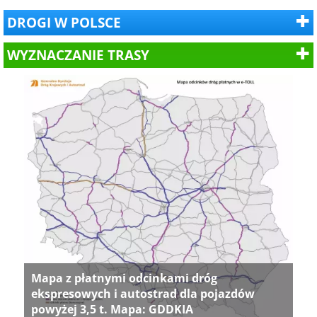
DROGI W POLSCE
WYZNACZANIE TRASY
Mapa z płatnymi odcinkami dróg
ekspresowych i autostrad dla pojazdów
powyżej 3,5 t. Mapa: GDDKIA