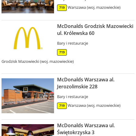
Warszawa (woj. mazowieckie)
719
McDonalds Grodzisk Mazowiecki
ul. Królewska 60
Bary i restauracje
719
Grodzisk Mazowiecki (woj. mazowieckie)
McDonalds Warszawa al.
Jerozolimskie 228
Bary i restauracje
Warszawa (woj. mazowieckie)
719
McDonalds Warszawa ul.
Świętokrzyska 3