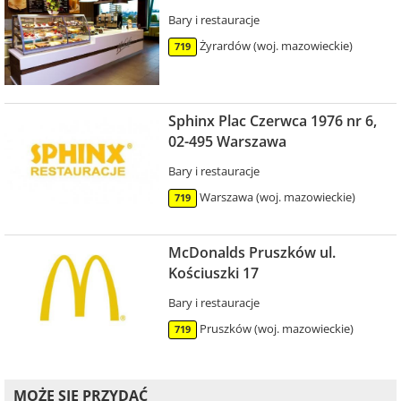
Bary i restauracje
Żyrardów (woj. mazowieckie)
719
Sphinx Plac Czerwca 1976 nr 6,
02-495 Warszawa
Bary i restauracje
Warszawa (woj. mazowieckie)
719
McDonalds Pruszków ul.
Kościuszki 17
Bary i restauracje
Pruszków (woj. mazowieckie)
719
MOŻE SIĘ PRZYDAĆ