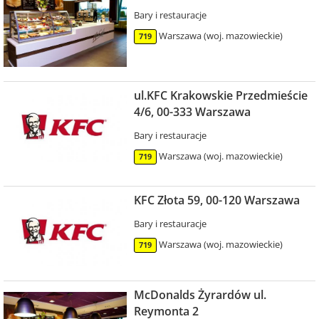
Bary i restauracje
Warszawa (woj. mazowieckie)
719
ul.KFC Krakowskie Przedmieście
4/6, 00-333 Warszawa
Bary i restauracje
Warszawa (woj. mazowieckie)
719
KFC Złota 59, 00-120 Warszawa
Bary i restauracje
Warszawa (woj. mazowieckie)
719
McDonalds Żyrardów ul.
Reymonta 2