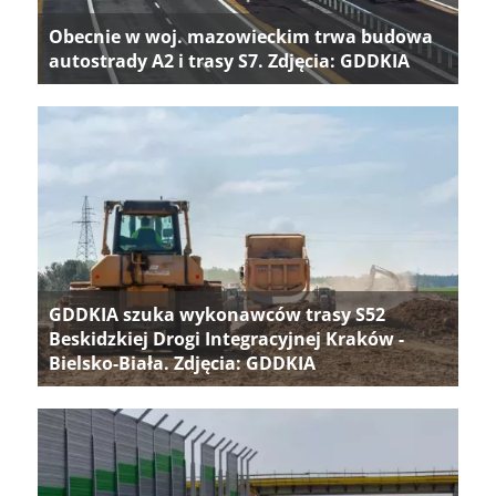
Obecnie w woj. mazowieckim trwa budowa
autostrady A2 i trasy S7. Zdjęcia: GDDKIA
GDDKIA szuka wykonawców trasy S52
Beskidzkiej Drogi Integracyjnej Kraków -
Bielsko-Biała. Zdjęcia: GDDKIA