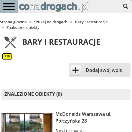
Strona główna
Szukaj na drogach
Bary i restauracje
Znalezione obiekty
BARY I RESTAURACJE
719
+
Dodaj swój wpis
ZNALEZIONE OBIEKTY (9)
McDonalds Warszawa ul.
Połczyńska 28
Bary i restauracje