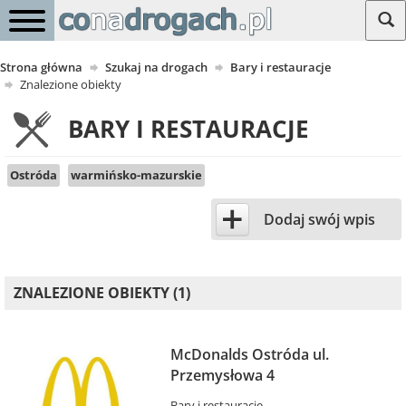
Strona główna
Szukaj na drogach
Bary i restauracje
Znalezione obiekty
BARY I RESTAURACJE
Ostróda
warmińsko-mazurskie
+
Dodaj swój wpis
ZNALEZIONE OBIEKTY (1)
McDonalds Ostróda ul.
Przemysłowa 4
Bary i restauracje