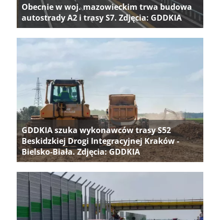
Obecnie w woj. mazowieckim trwa budowa
autostrady A2 i trasy S7. Zdjęcia: GDDKIA
GDDKIA szuka wykonawców trasy S52
Beskidzkiej Drogi Integracyjnej Kraków -
Bielsko-Biała. Zdjęcia: GDDKIA