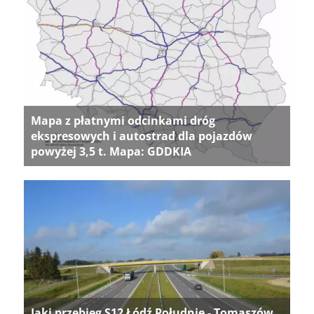
Mapa z płatnymi odcinkami dróg
ekspresowych i autostrad dla pojazdów
powyżej 3,5 t. Mapa: GDDKIA
Jaki przebieg S12 Łódź Południe - Tomaszów