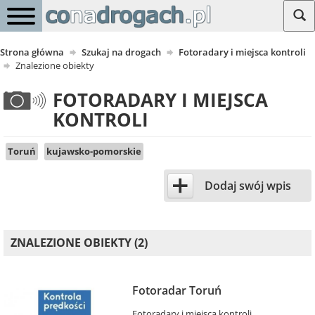
Strona główna
Szukaj na drogach
Fotoradary i miejsca kontroli
Znalezione obiekty
FOTORADARY I MIEJSCA
KONTROLI
Toruń
kujawsko-pomorskie
+
Dodaj swój wpis
ZNALEZIONE OBIEKTY (2)
Fotoradar Toruń
Fotoradary i miejsca kontroli