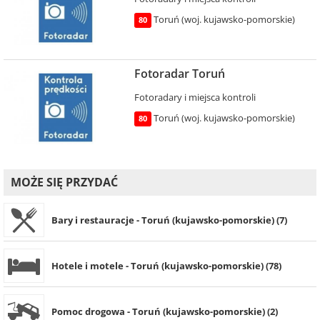
Toruń (woj. kujawsko-pomorskie)
80
Fotoradar Toruń
Fotoradary i miejsca kontroli
Toruń (woj. kujawsko-pomorskie)
80
MOŻE SIĘ PRZYDAĆ
Bary i restauracje - Toruń (kujawsko-pomorskie) (7)
Hotele i motele - Toruń (kujawsko-pomorskie) (78)
Pomoc drogowa - Toruń (kujawsko-pomorskie) (2)