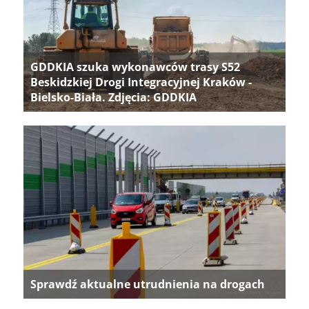
GDDKIA szuka wykonawców trasy S52
Beskidzkiej Drogi Integracyjnej Kraków -
Bielsko-Biała. Zdjęcia: GDDKIA
Sprawdź aktualne utrudnienia na drogach