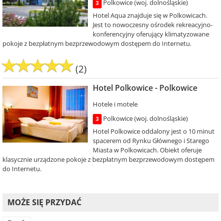
Polkowice (woj. dolnośląskie)
3
Hotel Aqua znajduje się w Polkowicach.
Jest to nowoczesny ośrodek rekreacyjno-
konferencyjny oferujący klimatyzowane
pokoje z bezpłatnym bezprzewodowym dostępem do Internetu.
(2)
Hotel Polkowice - Polkowice
Hotele i motele
Polkowice (woj. dolnośląskie)
3
Hotel Polkowice oddalony jest o 10 minut
spacerem od Rynku Głównego i Starego
Miasta w Polkowicach. Obiekt oferuje
klasycznie urządzone pokoje z bezpłatnym bezprzewodowym dostępem
do Internetu.
MOŻE SIĘ PRZYDAĆ