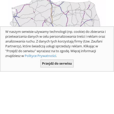
W naszym serwisie używamy technologii (np. cookie) do zbierania i
przetwarzania danych w celu personalizowania treści i reklam oraz
analizowania ruchu. Z danych tych korzystają firmy (tzw. Zaufani
Partnerzy), które świadczą usługi sprzedaży reklam. Klikając w
"Przejdź do serwisu" wyrażasz na to zgodę. Więcej informacji
znajdziesz w
Polityce Prywatności
.
Przejdź do serwisu
Mapa z płatnymi odcinkami dróg
ekspresowych i autostrad dla pojazdów
powyżej 3,5 t. Mapa: GDDKIA