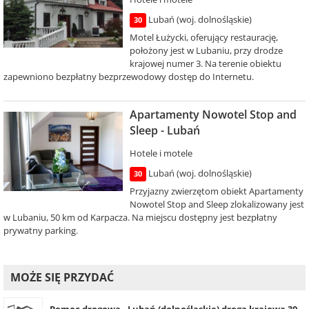
Lubań (woj. dolnośląskie)
30
Motel Łużycki, oferujący restaurację,
położony jest w Lubaniu, przy drodze
krajowej numer 3. Na terenie obiektu
zapewniono bezpłatny bezprzewodowy dostęp do Internetu.
Apartamenty Nowotel Stop and
Sleep - Lubań
Hotele i motele
Lubań (woj. dolnośląskie)
30
Przyjazny zwierzętom obiekt Apartamenty
Nowotel Stop and Sleep zlokalizowany jest
w Lubaniu, 50 km od Karpacza. Na miejscu dostępny jest bezpłatny
prywatny parking.
MOŻE SIĘ PRZYDAĆ