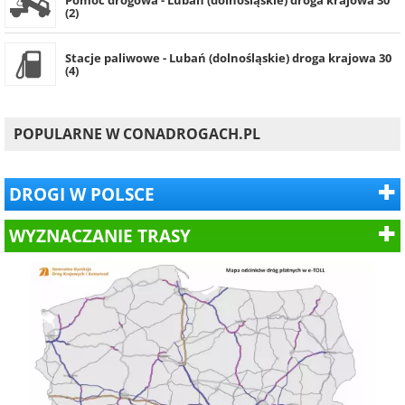
Pomoc drogowa - Lubań (dolnośląskie) droga krajowa 30
(2)
Stacje paliwowe - Lubań (dolnośląskie) droga krajowa 30
(4)
POPULARNE W CONADROGACH.PL
DROGI W POLSCE
WYZNACZANIE TRASY