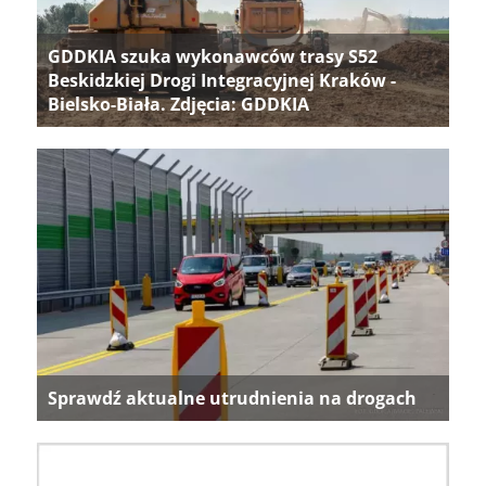
GDDKIA szuka wykonawców trasy S52
Beskidzkiej Drogi Integracyjnej Kraków -
Bielsko-Biała. Zdjęcia: GDDKIA
Sprawdź aktualne utrudnienia na drogach