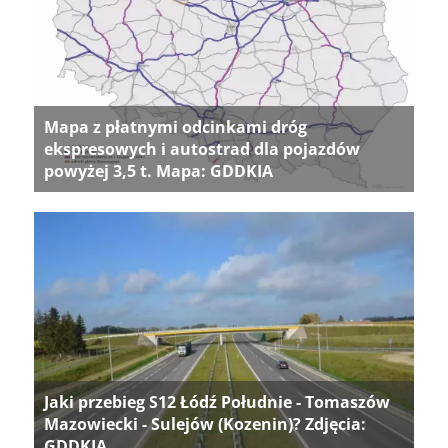
Mapa z płatnymi odcinkami dróg
ekspresowych i autostrad dla pojazdów
powyżej 3,5 t. Mapa: GDDKIA
Jaki przebieg S12 Łódź Południe - Tomaszów
Mazowiecki - Sulejów (Kozenin)? Zdjęcia:
GDDKIA