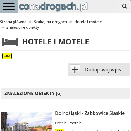
Strona główna
Szukaj na drogach
Hotele i motele
Znalezione obiekty
HOTELE I MOTELE
382
+
Dodaj swój wpis
ZNALEZIONE OBIEKTY (6)
Dolnośląski - Ząbkowice Śląskie
Hotele i motele