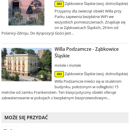
Ząbkowice Śląskie (woj. dolnośląskie)
382
Przyjazny dla zwierząt obiekt Willa przy
Parku zapewnia bezpłatne WiFi we
wszystkich pomieszczeniach. Znajduje się
on w Ząbkowicach Śląskich, 29 km od
Polanicy-Zdroju. Do dyspozycji Gości jest...
Willa Podzamcze - Ząbkowice
Śląskie
Hotele i motele
Ząbkowice Śląskie (woj. dolnośląskie)
382
Willa Podzamcze mieści się w stuletnim
budynku, położonym w odległości 15
metrów od zamku Frankenstein. Ten klasycystyczny obiekt oferuje
zakwaterowanie w pokojach z bezpłatnym bezprzewodowym...
MOŻE SIĘ PRZYDAĆ