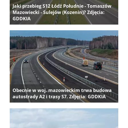
Jaki przebieg S12 Łódź Południe - Tomaszów
Mazowiecki - Sulejów (Kozenin)? Zdjęcia:
GDDKIA
Obecnie w woj. mazowieckim trwa budowa
autostrady A2 i trasy S7. Zdjęcia: GDDKIA