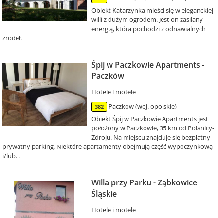
Obiekt Katarzynka mieści się w eleganckiej
willi z dużym ogrodem. Jest on zasilany
energią, która pochodzi z odnawialnych
źródeł.
Śpij w Paczkowie Apartments -
Paczków
Hotele i motele
Paczków (woj. opolskie)
382
Obiekt Śpij w Paczkowie Apartments jest
położony w Paczkowie, 35 km od Polanicy-
Zdroju. Na miejscu znajduje się bezpłatny
prywatny parking. Niektóre apartamenty obejmują część wypoczynkową
i/lub...
Willa przy Parku - Ząbkowice
Śląskie
Hotele i motele