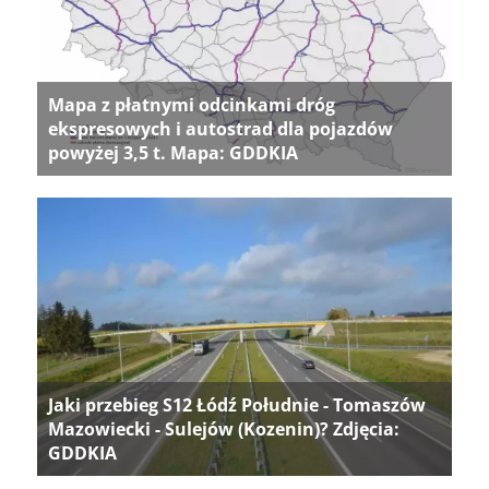
Mapa z płatnymi odcinkami dróg
ekspresowych i autostrad dla pojazdów
powyżej 3,5 t. Mapa: GDDKIA
Jaki przebieg S12 Łódź Południe - Tomaszów
Mazowiecki - Sulejów (Kozenin)? Zdjęcia:
GDDKIA