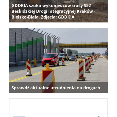
GDDKIA szuka wykonawców trasy S52
Beskidzkiej Drogi Integracyjnej Kraków -
Bielsko-Biała. Zdjęcia: GDDKIA
Sprawdź aktualne utrudnienia na drogach