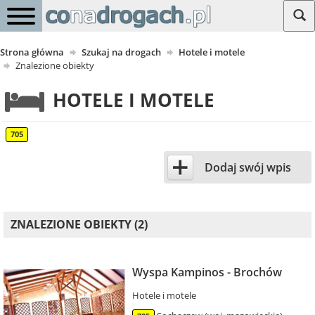
Strona główna
Szukaj na drogach
Hotele i motele
Znalezione obiekty
HOTELE I MOTELE
705
+
Dodaj swój wpis
ZNALEZIONE OBIEKTY (2)
Wyspa Kampinos - Brochów
Hotele i motele