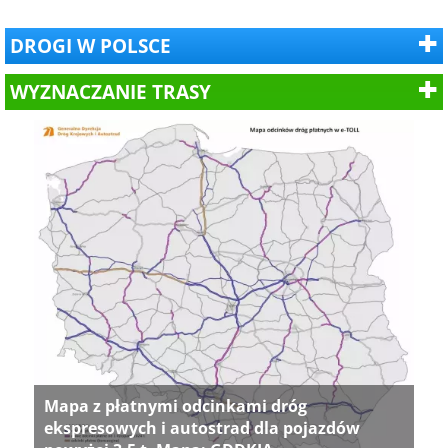
DROGI W POLSCE
WYZNACZANIE TRASY
Mapa z płatnymi odcinkami dróg
ekspresowych i autostrad dla pojazdów