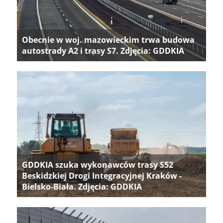
Obecnie w woj. mazowieckim trwa budowa
autostrady A2 i trasy S7. Zdjęcia: GDDKIA
GDDKIA szuka wykonawców trasy S52
Beskidzkiej Drogi Integracyjnej Kraków -
Bielsko-Biała. Zdjęcia: GDDKIA