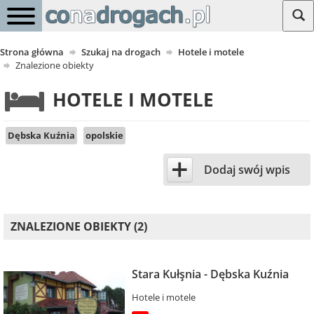
Strona główna
Szukaj na drogach
Hotele i motele
Znalezione obiekty
HOTELE I MOTELE
Dębska Kuźnia
opolskie
+
Dodaj swój wpis
ZNALEZIONE OBIEKTY (2)
Stara Kułşnia - Dębska Kuźnia
Hotele i motele