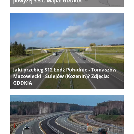
powyżej 3,5 t. Mapa: GDDKIA
Jaki przebieg S12 Łódź Południe - Tomaszów
Mazowiecki - Sulejów (Kozenin)? Zdjęcia:
GDDKIA