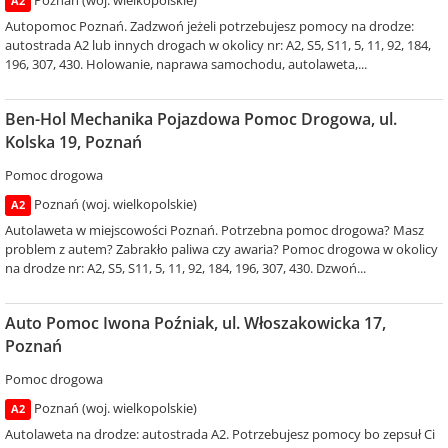
Poznań (woj. wielkopolskie)
A2
Autopomoc Poznań. Zadzwoń jeżeli potrzebujesz pomocy na drodze:
autostrada A2 lub innych drogach w okolicy nr: A2, S5, S11, 5, 11, 92, 184,
196, 307, 430. Holowanie, naprawa samochodu, autolaweta,...
Ben-Hol Mechanika Pojazdowa Pomoc Drogowa, ul.
Kolska 19, Poznań
Pomoc drogowa
Poznań (woj. wielkopolskie)
A2
Autolaweta w miejscowości Poznań. Potrzebna pomoc drogowa? Masz
problem z autem? Zabrakło paliwa czy awaria? Pomoc drogowa w okolicy
na drodze nr: A2, S5, S11, 5, 11, 92, 184, 196, 307, 430. Dzwoń...
Auto Pomoc Iwona Poźniak, ul. Włoszakowicka 17,
Poznań
Pomoc drogowa
Poznań (woj. wielkopolskie)
A2
Autolaweta na drodze: autostrada A2. Potrzebujesz pomocy bo zepsuł Ci