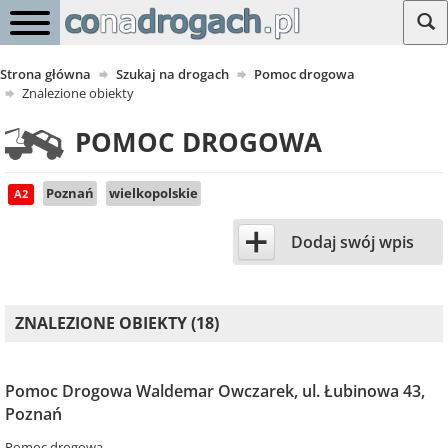
Strona główna
Szukaj na drogach
Pomoc drogowa
Znalezione obiekty
POMOC DROGOWA
Poznań
wielkopolskie
A2
+
Dodaj swój wpis
ZNALEZIONE OBIEKTY (18)
Pomoc Drogowa Waldemar Owczarek, ul. Łubinowa 43,
Poznań
Pomoc drogowa