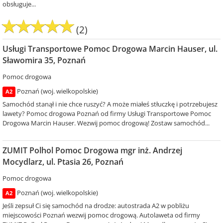
obsługuje...
(2)
Usługi Transportowe Pomoc Drogowa Marcin Hauser, ul.
Sławomira 35, Poznań
Pomoc drogowa
Poznań (woj. wielkopolskie)
A2
Samochód stanął i nie chce ruszyć? A może miałeś stłuczkę i potrzebujesz
lawety? Pomoc drogowa Poznań od firmy Usługi Transportowe Pomoc
Drogowa Marcin Hauser. Wezwij pomoc drogową! Zostaw samochód...
ZUMIT Polhol Pomoc Drogowa mgr inż. Andrzej
Mocydlarz, ul. Ptasia 26, Poznań
Pomoc drogowa
Poznań (woj. wielkopolskie)
A2
Jeśli zepsuł Ci się samochód na drodze: autostrada A2 w pobliżu
miejscowości Poznań wezwij pomoc drogową. Autolaweta od firmy