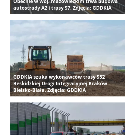
Obecnie w woj. mazowieckim trwa budowa
autostrady A2 i trasy S7. Zdjęcia: GDDKIA
GDDKIA szuka wykonawców trasy S52
Beskidzkiej Drogi Integracyjnej Kraków -
Bielsko-Biała. Zdjęcia: GDDKIA