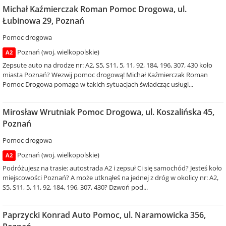
Michał Kaźmierczak Roman Pomoc Drogowa, ul.
Łubinowa 29, Poznań
Pomoc drogowa
Poznań (woj. wielkopolskie)
A2
Zepsute auto na drodze nr: A2, S5, S11, 5, 11, 92, 184, 196, 307, 430 koło
miasta Poznań? Wezwij pomoc drogową! Michał Kaźmierczak Roman
Pomoc Drogowa pomaga w takich sytuacjach świadcząc usługi...
Mirosław Wrutniak Pomoc Drogowa, ul. Koszalińska 45,
Poznań
Pomoc drogowa
Poznań (woj. wielkopolskie)
A2
Podróżujesz na trasie: autostrada A2 i zepsuł Ci się samochód? Jesteś koło
miejscowości Poznań? A może utknąłeś na jednej z dróg w okolicy nr: A2,
S5, S11, 5, 11, 92, 184, 196, 307, 430? Dzwoń pod...
Paprzycki Konrad Auto Pomoc, ul. Naramowicka 356,