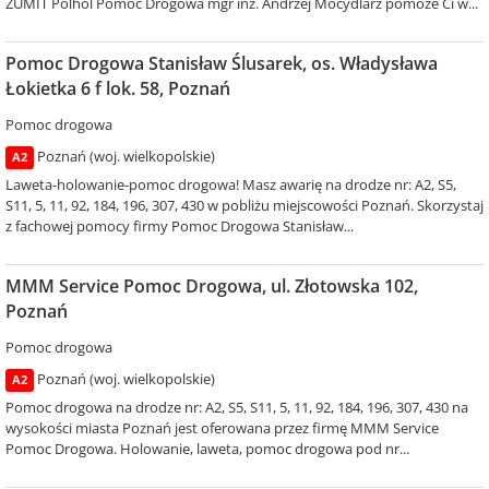
ZUMIT Polhol Pomoc Drogowa mgr inż. Andrzej Mocydlarz pomoże Ci w...
Pomoc Drogowa Stanisław Ślusarek, os. Władysława
Łokietka 6 f lok. 58, Poznań
Pomoc drogowa
Poznań (woj. wielkopolskie)
A2
Laweta-holowanie-pomoc drogowa! Masz awarię na drodze nr: A2, S5,
S11, 5, 11, 92, 184, 196, 307, 430 w pobliżu miejscowości Poznań. Skorzystaj
z fachowej pomocy firmy Pomoc Drogowa Stanisław...
MMM Service Pomoc Drogowa, ul. Złotowska 102,
Poznań
Pomoc drogowa
Poznań (woj. wielkopolskie)
A2
Pomoc drogowa na drodze nr: A2, S5, S11, 5, 11, 92, 184, 196, 307, 430 na
wysokości miasta Poznań jest oferowana przez firmę MMM Service
Pomoc Drogowa. Holowanie, laweta, pomoc drogowa pod nr...