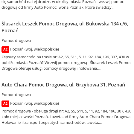
się samochód na tej drodze, w okolicy miasta Poznań - wezwij pomoc
drogową od firmy Auto Pomoc Iwona Poźniak, która świadczy...
Ślusarek Leszek Pomoc Drogowa, ul. Bukowska 134 c/6,
Poznań
Pomoc drogowa
Poznań (woj. wielkopolskie)
A2
Zepsuty samochód na trasie nr: A2, S5, S11, 5, 11, 92, 184, 196, 307, 430 w
pobliżu miasta Poznań? Wezwij pomoc drogową - Ślusarek Leszek Pomoc
Drogowa oferuje usługi pomocy drogowej i holowania....
Auto-Chara Pomoc Drogowa, ul. Grzybowa 31, Poznań
Pomoc drogowa
Poznań (woj. wielkopolskie)
A2
Pomoc drogowa - obsługa drogi nr: A2, S5, S11, 5, 11, 92, 184, 196, 307, 430
koło miejscowości Poznań. Laweta od firmy Auto-Chara Pomoc Drogowa.
Holowanie i transport zepsutych samochodów, laweta,...