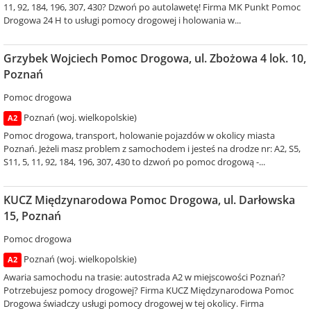
11, 92, 184, 196, 307, 430? Dzwoń po autolawetę! Firma MK Punkt Pomoc
Drogowa 24 H to usługi pomocy drogowej i holowania w...
Grzybek Wojciech Pomoc Drogowa, ul. Zbożowa 4 lok. 10,
Poznań
Pomoc drogowa
Poznań (woj. wielkopolskie)
A2
Pomoc drogowa, transport, holowanie pojazdów w okolicy miasta
Poznań. Jeżeli masz problem z samochodem i jesteś na drodze nr: A2, S5,
S11, 5, 11, 92, 184, 196, 307, 430 to dzwoń po pomoc drogową -...
KUCZ Międzynarodowa Pomoc Drogowa, ul. Darłowska
15, Poznań
Pomoc drogowa
Poznań (woj. wielkopolskie)
A2
Awaria samochodu na trasie: autostrada A2 w miejscowości Poznań?
Potrzebujesz pomocy drogowej? Firma KUCZ Międzynarodowa Pomoc
Drogowa świadczy usługi pomocy drogowej w tej okolicy. Firma