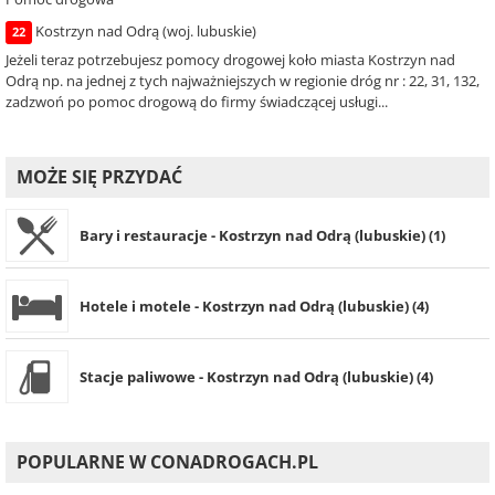
Kostrzyn nad Odrą (woj. lubuskie)
22
Jeżeli teraz potrzebujesz pomocy drogowej koło miasta Kostrzyn nad
Odrą np. na jednej z tych najważniejszych w regionie dróg nr : 22, 31, 132,
zadzwoń po pomoc drogową do firmy świadczącej usługi...
MOŻE SIĘ PRZYDAĆ
Bary i restauracje - Kostrzyn nad Odrą (lubuskie) (1)
Hotele i motele - Kostrzyn nad Odrą (lubuskie) (4)
Stacje paliwowe - Kostrzyn nad Odrą (lubuskie) (4)
POPULARNE W CONADROGACH.PL