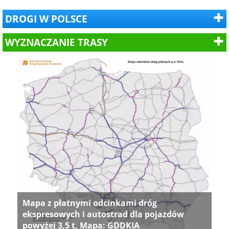
DROGI W POLSCE
WYZNACZANIE TRASY
Mapa z płatnymi odcinkami dróg
ekspresowych i autostrad dla pojazdów
powyżej 3,5 t. Mapa: GDDKIA