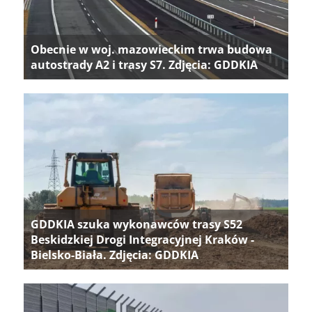
Obecnie w woj. mazowieckim trwa budowa
autostrady A2 i trasy S7. Zdjęcia: GDDKIA
GDDKIA szuka wykonawców trasy S52
Beskidzkiej Drogi Integracyjnej Kraków -
Bielsko-Biała. Zdjęcia: GDDKIA