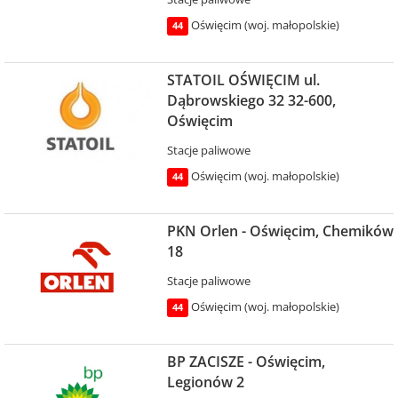
Oświęcim (woj. małopolskie)
44
STATOIL OŚWIĘCIM ul.
Dąbrowskiego 32 32-600,
Oświęcim
Stacje paliwowe
Oświęcim (woj. małopolskie)
44
PKN Orlen - Oświęcim, Chemików
18
Stacje paliwowe
Oświęcim (woj. małopolskie)
44
BP ZACISZE - Oświęcim,
Legionów 2