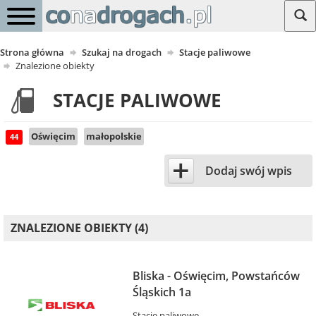
Strona główna
Szukaj na drogach
Stacje paliwowe
Znalezione obiekty
STACJE PALIWOWE
Oświęcim
małopolskie
44
+
Dodaj swój wpis
ZNALEZIONE OBIEKTY (4)
Bliska - Oświęcim, Powstańców
Śląskich 1a
Stacje paliwowe