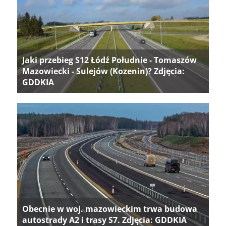
Jaki przebieg S12 Łódź Południe - Tomaszów
Mazowiecki - Sulejów (Kozenin)? Zdjęcia:
GDDKIA
Obecnie w woj. mazowieckim trwa budowa
autostrady A2 i trasy S7. Zdjęcia: GDDKIA