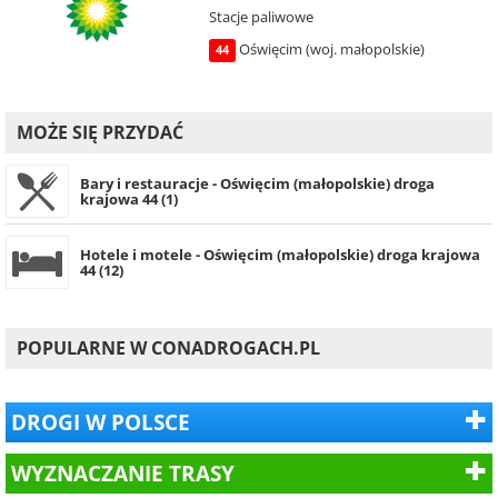
Stacje paliwowe
Oświęcim (woj. małopolskie)
44
MOŻE SIĘ PRZYDAĆ
Bary i restauracje - Oświęcim (małopolskie) droga
krajowa 44 (1)
Hotele i motele - Oświęcim (małopolskie) droga krajowa
44 (12)
POPULARNE W CONADROGACH.PL
DROGI W POLSCE
WYZNACZANIE TRASY