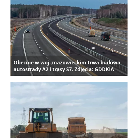
Obecnie w woj. mazowieckim trwa budowa
autostrady A2 i trasy S7. Zdjęcia: GDDKIA