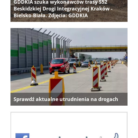
GDDKIA szuka wykonawców trasy S52
Beskidzkiej Drogi Integracyjnej Kraków -
Bielsko-Biała. Zdjęcia: GDDKIA
Sprawdź aktualne utrudnienia na drogach