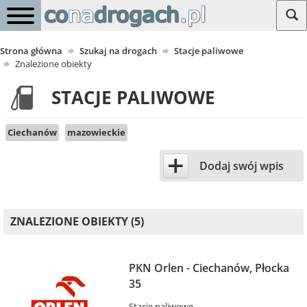
Strona główna
Szukaj na drogach
Stacje paliwowe
Znalezione obiekty
STACJE PALIWOWE
Ciechanów
mazowieckie
+
Dodaj swój wpis
ZNALEZIONE OBIEKTY (5)
PKN Orlen - Ciechanów, Płocka
35
Stacje paliwowe