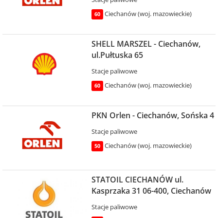
Ciechanów (woj. mazowieckie)
60
SHELL MARSZEL - Ciechanów,
ul.Pułtuska 65
Stacje paliwowe
Ciechanów (woj. mazowieckie)
60
PKN Orlen - Ciechanów, Sońska 4
Stacje paliwowe
Ciechanów (woj. mazowieckie)
50
STATOIL CIECHANÓW ul.
Kasprzaka 31 06-400, Ciechanów
Stacje paliwowe