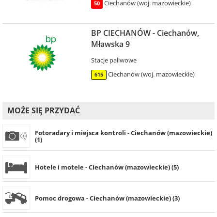
Ciechanów (woj. mazowieckie)
50
BP CIECHANÓW - Ciechanów,
Mławska 9
Stacje paliwowe
Ciechanów (woj. mazowieckie)
615
MOŻE SIĘ PRZYDAĆ
Fotoradary i miejsca kontroli - Ciechanów (mazowieckie)
(1)
Hotele i motele - Ciechanów (mazowieckie) (5)
Pomoc drogowa - Ciechanów (mazowieckie) (3)