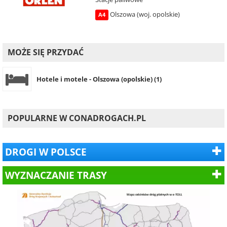
Olszowa (woj. opolskie)
A4
MOŻE SIĘ PRZYDAĆ
Hotele i motele - Olszowa (opolskie) (1)
POPULARNE W CONADROGACH.PL
DROGI W POLSCE
WYZNACZANIE TRASY