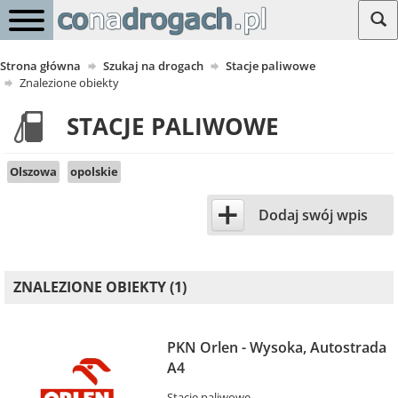
Strona główna
Szukaj na drogach
Stacje paliwowe
Znalezione obiekty
STACJE PALIWOWE
Olszowa
opolskie
+
Dodaj swój wpis
ZNALEZIONE OBIEKTY (1)
PKN Orlen - Wysoka, Autostrada
A4
Stacje paliwowe