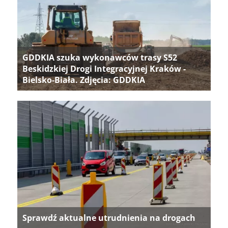
GDDKIA szuka wykonawców trasy S52
Beskidzkiej Drogi Integracyjnej Kraków -
Bielsko-Biała. Zdjęcia: GDDKIA
Sprawdź aktualne utrudnienia na drogach