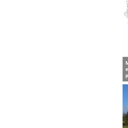
M
e
p