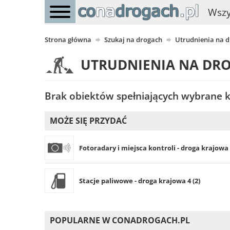
Wszy
Strona główna
Szukaj na drogach
Utrudnienia na 
UTRUDNIENIA NA DR
Brak obiektów spełniających wybrane kr
MOŻE SIĘ PRZYDAĆ
Fotoradary i miejsca kontroli - droga krajowa 4
Stacje paliwowe - droga krajowa 4 (2)
POPULARNE W CONADROGACH.PL