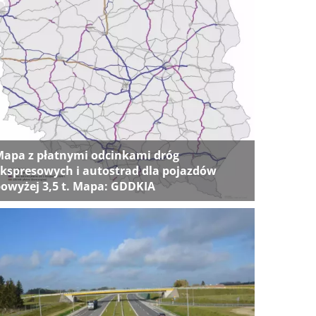
apa z płatnymi odcinkami dróg
kspresowych i autostrad dla pojazdów
owyżej 3,5 t. Mapa: GDDKIA