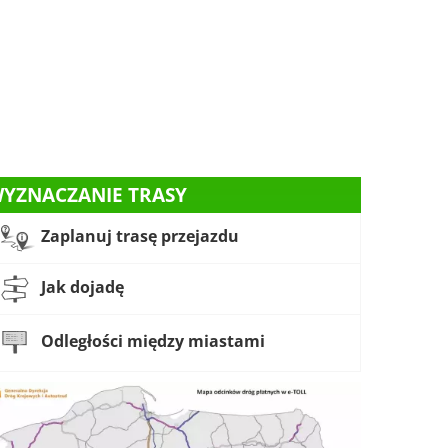
YZNACZANIE TRASY
Zaplanuj trasę przejazdu
Jak dojadę
Odległości między miastami