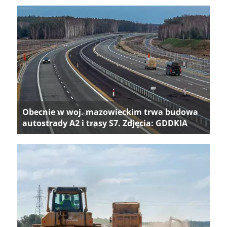
Obecnie w woj. mazowieckim trwa budowa
autostrady A2 i trasy S7. Zdjęcia: GDDKIA