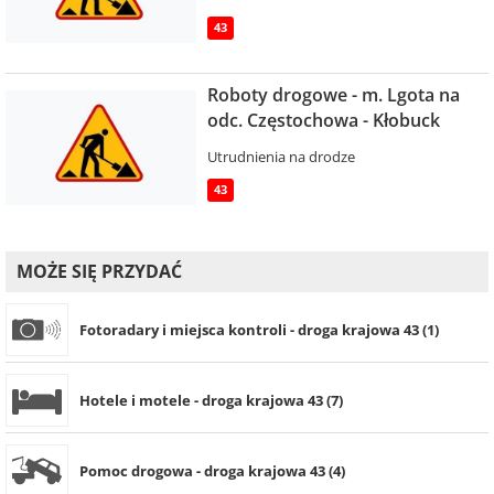
43
Roboty drogowe - m. Lgota na
odc. Częstochowa - Kłobuck
Utrudnienia na drodze
43
MOŻE SIĘ PRZYDAĆ
Fotoradary i miejsca kontroli - droga krajowa 43 (1)
Hotele i motele - droga krajowa 43 (7)
Pomoc drogowa - droga krajowa 43 (4)