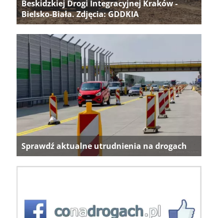
Beskidzkiej Drogi Integracyjnej Kraków -
Bielsko-Biała. Zdjęcia: GDDKIA
Sprawdź aktualne utrudnienia na drogach