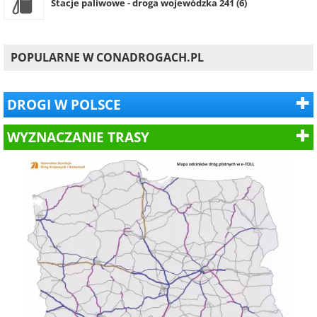
Stacje paliwowe - droga wojewódzka 241 (6)
POPULARNE W CONADROGACH.PL
DROGI W POLSCE
WYZNACZANIE TRASY