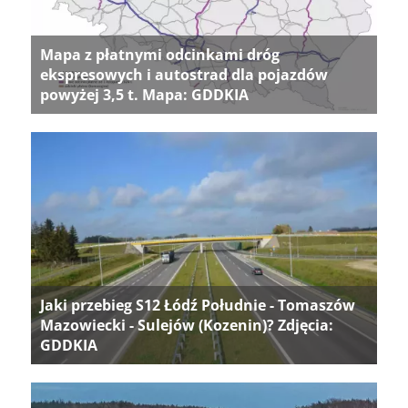
Mapa z płatnymi odcinkami dróg
ekspresowych i autostrad dla pojazdów
powyżej 3,5 t. Mapa: GDDKIA
Jaki przebieg S12 Łódź Południe - Tomaszów
Mazowiecki - Sulejów (Kozenin)? Zdjęcia:
GDDKIA