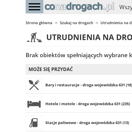
Wszy
Strona główna
Szukaj na drogach
Utrudnienia na 
UTRUDNIENIA NA DR
Brak obiektów spełniających wybrane kr
MOŻE SIĘ PRZYDAĆ
Bary i restauracje - droga wojewódzka 631 (18
Hotele i motele - droga wojewódzka 631 (235)
Stacje paliwowe - droga wojewódzka 631 (13)