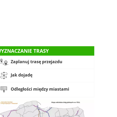
YZNACZANIE TRASY
Zaplanuj trasę przejazdu
Jak dojadę
Odległości między miastami