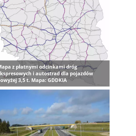
apa z płatnymi odcinkami dróg
kspresowych i autostrad dla pojazdów
owyżej 3,5 t. Mapa: GDDKIA