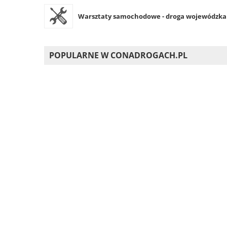
Warsztaty samochodowe - droga wojewódzka 6
POPULARNE W CONADROGACH.PL