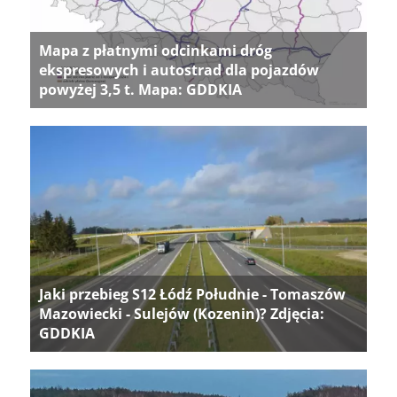
Mapa z płatnymi odcinkami dróg
ekspresowych i autostrad dla pojazdów
powyżej 3,5 t. Mapa: GDDKIA
Jaki przebieg S12 Łódź Południe - Tomaszów
Mazowiecki - Sulejów (Kozenin)? Zdjęcia:
GDDKIA