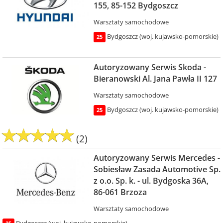
155, 85-152 Bydgoszcz
Warsztaty samochodowe
Bydgoszcz (woj. kujawsko-pomorskie)
25
Autoryzowany Serwis Skoda -
Bieranowski Al. Jana Pawła II 127
Warsztaty samochodowe
Bydgoszcz (woj. kujawsko-pomorskie)
25
(2)
Autoryzowany Serwis Mercedes -
Sobiesław Zasada Automotive Sp.
z o.o. Sp. k. - ul. Bydgoska 36A,
86-061 Brzoza
Warsztaty samochodowe