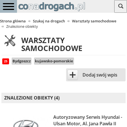
Strona główna
Szukaj na drogach
Warsztaty samochodowe
Znalezione obiekty
WARSZTATY
SAMOCHODOWE
Bydgoszcz
kujawsko-pomorskie
25
+
Dodaj swój wpis
ZNALEZIONE OBIEKTY (4)
Autoryzowany Serwis Hyundai -
Ulsan Motor, Al. Jana Pawła II