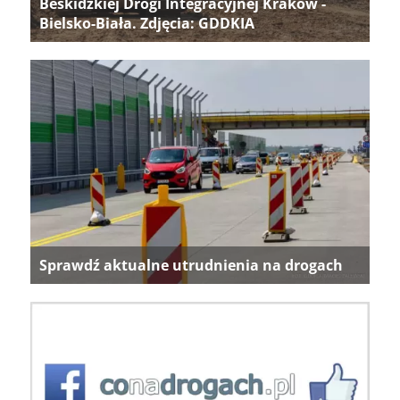
Beskidzkiej Drogi Integracyjnej Kraków -
Bielsko-Biała. Zdjęcia: GDDKIA
Sprawdź aktualne utrudnienia na drogach