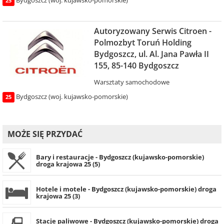
Bydgoszcz (woj. kujawsko-pomorskie)
25
Autoryzowany Serwis Citroen -
Polmozbyt Toruń Holding
Bydgoszcz, ul. Al. Jana Pawła II
155, 85-140 Bydgoszcz
Warsztaty samochodowe
Bydgoszcz (woj. kujawsko-pomorskie)
25
MOŻE SIĘ PRZYDAĆ
Bary i restauracje - Bydgoszcz (kujawsko-pomorskie)
droga krajowa 25 (5)
Hotele i motele - Bydgoszcz (kujawsko-pomorskie) droga
krajowa 25 (3)
Stacje paliwowe - Bydgoszcz (kujawsko-pomorskie) droga