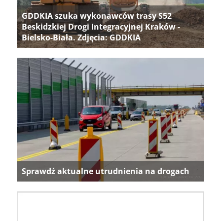
GDDKIA szuka wykonawców trasy S52
Beskidzkiej Drogi Integracyjnej Kraków -
Bielsko-Biała. Zdjęcia: GDDKIA
Sprawdź aktualne utrudnienia na drogach