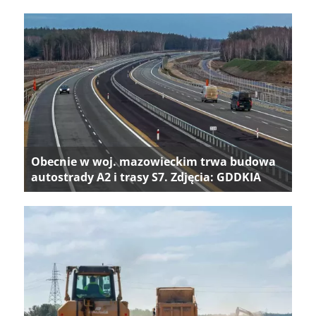
Obecnie w woj. mazowieckim trwa budowa
autostrady A2 i trasy S7. Zdjęcia: GDDKIA