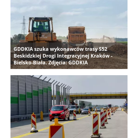
GDDKIA szuka wykonawców trasy S52
Beskidzkiej Drogi Integracyjnej Kraków -
Bielsko-Biała. Zdjęcia: GDDKIA