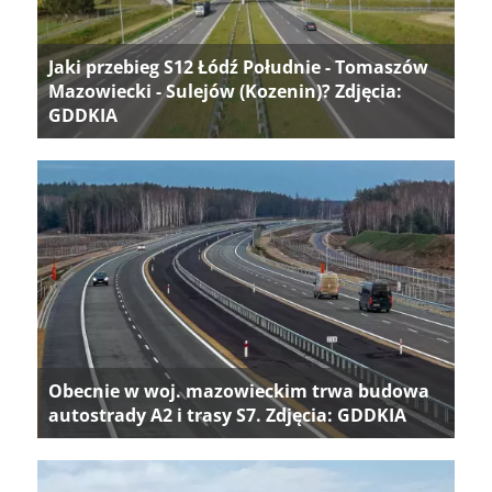
Jaki przebieg S12 Łódź Południe - Tomaszów
Mazowiecki - Sulejów (Kozenin)? Zdjęcia:
GDDKIA
Obecnie w woj. mazowieckim trwa budowa
autostrady A2 i trasy S7. Zdjęcia: GDDKIA