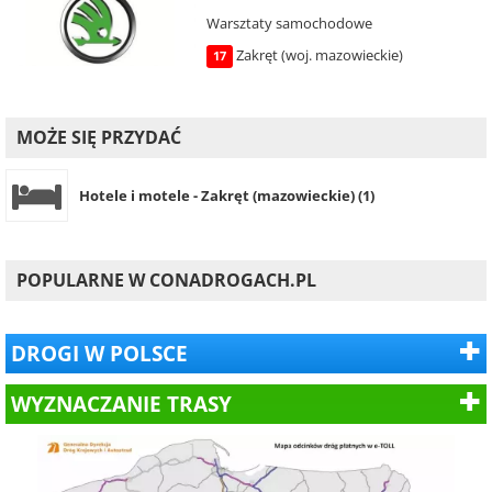
Warsztaty samochodowe
Zakręt (woj. mazowieckie)
17
MOŻE SIĘ PRZYDAĆ
Hotele i motele - Zakręt (mazowieckie) (1)
POPULARNE W CONADROGACH.PL
DROGI W POLSCE
WYZNACZANIE TRASY