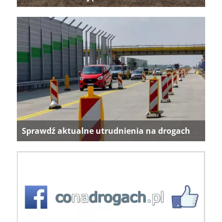
Sprawdź aktualne utrudnienia na drogach