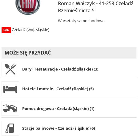
Roman Wałczyk - 41-253 Czeladź
Rzemieślnicza 5
Warsztaty samochodowe
Czeladź (woj. śląskie)
S86
MOŻE SIĘ PRZYDAĆ
Bary i restauracje - Czeladź (śląskie) (3)
Hotele i motele - Czeladź (śląskie) (5)
Pomoc drogowa - Czeladź (śląskie) (1)
Stacje paliwowe - Czeladź (śląskie) (6)