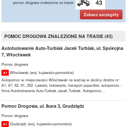
43
pomoc drogowa znalezione na trasie:
Zobacz szczegóły
POMOC DROGOWA ZNALEZIONE NA TRASIE (43)
Autoholowanie Auto-Turbiak Jacek Turbiak, ul. Spokojna
7, Włocławek
Pomoc drogowa
Włocławek (woj. kujawsko-pomorskie)
A1
Autopomoc w miejscowości Włocławek na ważnej w okolicy drodze nr: A1,
67, 62, 91, 252. Laweta, holowanie, transport pojazdów, autopomoc -
firma Autoholowanie Auto-Turbiak Jacek Turbiak. Autopomoc...
Pomoc Drogowa, ul. Ikara 3, Grudziądz
Pomoc drogowa
Grudziądz (woj. kujawsko-pomorskie)
A1