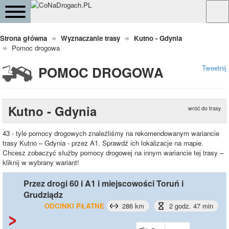
Strona główna
Wyznaczanie trasy
Kutno - Gdynia
Pomoc drogowa
Tweetnij
POMOC DROGOWA
Kutno - Gdynia
wróć do trasy
43 - tyle pomocy drogowych znaleźliśmy na rekomendowanym wariancie
trasy Kutno – Gdynia - przez A1. Sprawdź ich lokalizacje na mapie. Chcesz
zobaczyć służby pomocy drogowej na innym wariancie tej trasy – kliknij w
wybrany wariant!
Przez drogi 60 i A1 i miejscowości Toruń i
Grudziądz
ODCINKI PŁATNE
286 km
2 godz. 47 min