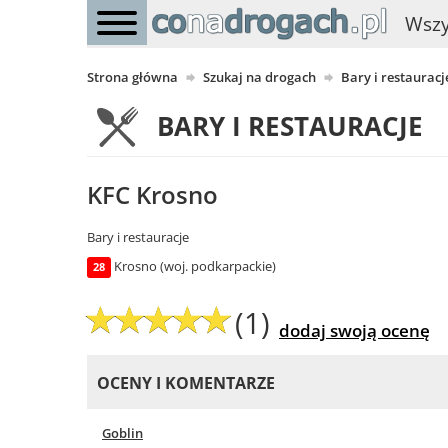
Wszy
Strona główna
Szukaj na drogach
Bary i restauracj
BARY I RESTAURACJE
KFC Krosno
Bary i restauracje
Krosno (woj. podkarpackie)
28
(1)
dodaj swoją ocenę
OCENY I KOMENTARZE
Goblin