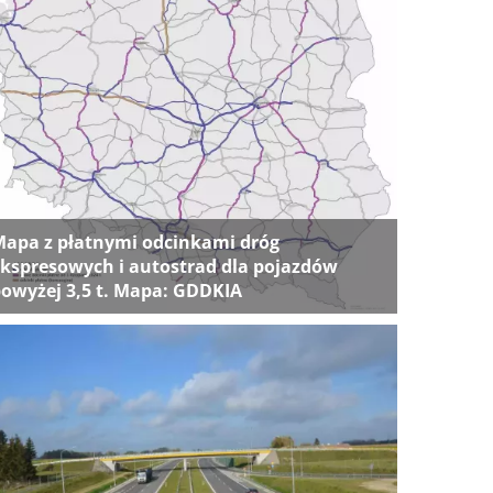
apa z płatnymi odcinkami dróg
kspresowych i autostrad dla pojazdów
owyżej 3,5 t. Mapa: GDDKIA