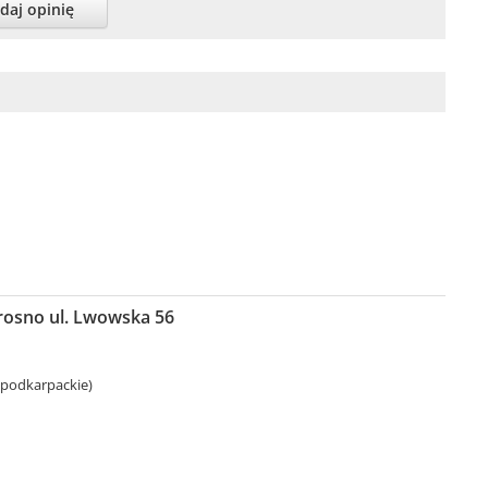
daj opinię
osno ul. Lwowska 56
 podkarpackie)