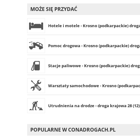
MOŻE SIĘ PRZYDAĆ
Hotele i motele - Krosno (podkarpackie) droga
Pomoc drogowa - Krosno (podkarpackie) droga
Stacje paliwowe - Krosno (podkarpackie) droga
Warsztaty samochodowe - Krosno (podkarpacki
Utrudnienia na drodze - droga krajowa 28 (12)
POPULARNE W CONADROGACH.PL