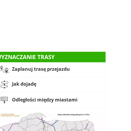
YZNACZANIE TRASY
Zaplanuj trasę przejazdu
Jak dojadę
Odległości między miastami