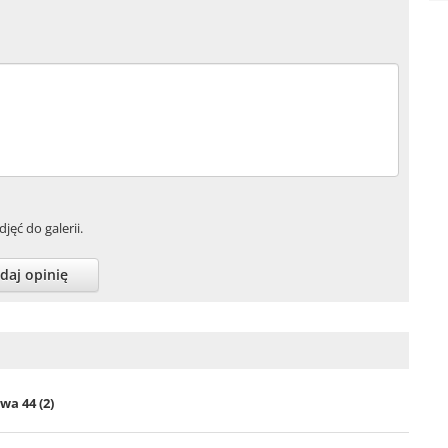
jęć do galerii.
daj opinię
wa 44 (2)