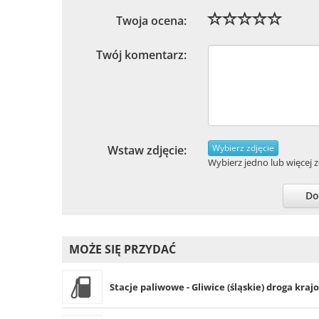
Twoja ocena:
Twój komentarz:
Wybierz zdjęcie
Wstaw zdjęcie:
Wybierz jedno lub więcej zd
Do
MOŻE SIĘ PRZYDAĆ
Stacje paliwowe - Gliwice (śląskie) droga krajo