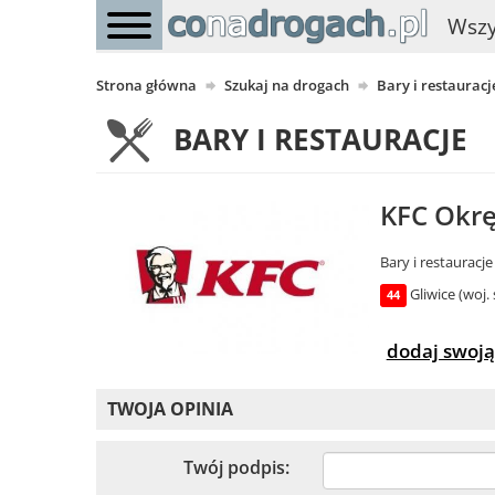
Wszy
Strona główna
Szukaj na drogach
Bary i restauracj
BARY I RESTAURACJE
KFC Okrę
Bary i restauracje
Gliwice (woj. 
44
dodaj swoją
TWOJA OPINIA
Twój podpis: