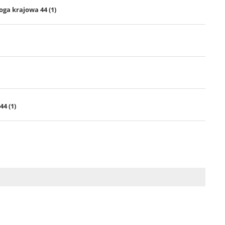
oga krajowa 44 (1)
44 (1)