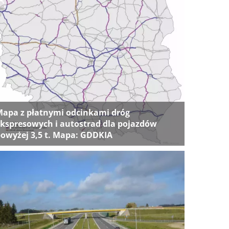
apa z płatnymi odcinkami dróg
kspresowych i autostrad dla pojazdów
owyżej 3,5 t. Mapa: GDDKIA