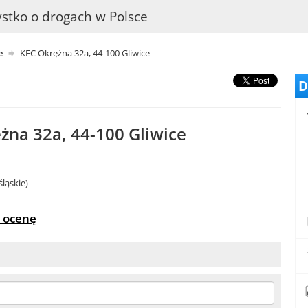
stko o drogach w Polsce
e
KFC Okrężna 32a, 44-100 Gliwice
D
żna 32a, 44-100 Gliwice
śląskie)
 ocenę