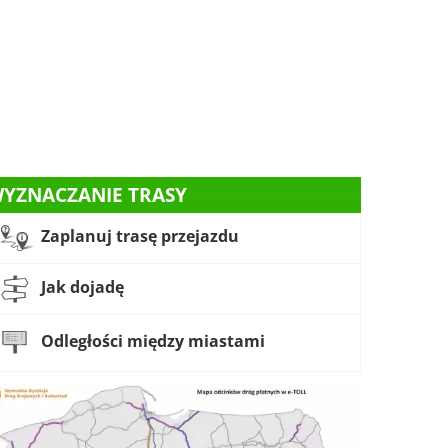
YZNACZANIE TRASY
Zaplanuj trasę przejazdu
Jak dojadę
Odległości między miastami