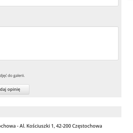
jęć do galerii.
daj opinię
chowa - Al. Kościuszki 1, 42-200 Częstochowa