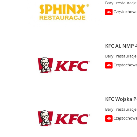
Bary i restauracje
Częstochowa 
46
KFC Al. NMP 
Bary i restauracje
Częstochowa 
46
KFC Wojska P
Bary i restauracje
Częstochowa 
46