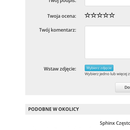
Twój podpis:
Twoja ocena:
Twój komentarz:
Wybierz zdjęcie
Wstaw zdjęcie:
Wybierz jedno lub więcej zd
Do
PODOBNE W OKOLICY
Sphinx Często