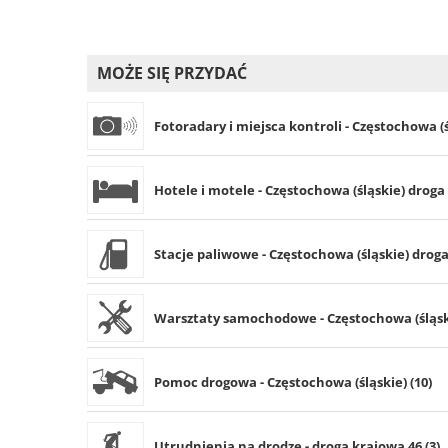
MOŻE SIĘ PRZYDAĆ
Fotoradary i miejsca kontroli - Częstochowa (ś
Hotele i motele - Częstochowa (śląskie) droga 
Stacje paliwowe - Częstochowa (śląskie) droga
Warsztaty samochodowe - Częstochowa (śląski
Pomoc drogowa - Częstochowa (śląskie) (10)
Utrudnienia na drodze - droga krajowa 46 (3)