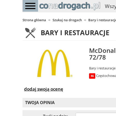
Wszy
Strona główna
Szukaj na drogach
Bary i restauracj
BARY I RESTAURACJE
McDonald
72/78
Bary i restauracje
Częstochowa 
46
dodaj swoją ocenę
TWOJA OPINIA