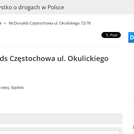
stko o drogach w Polsce
e
McDonalds Częstochowa ul. Okulickiego 72/78
D
s Częstochowa ul. Okulickiego
(woj. śląskie)