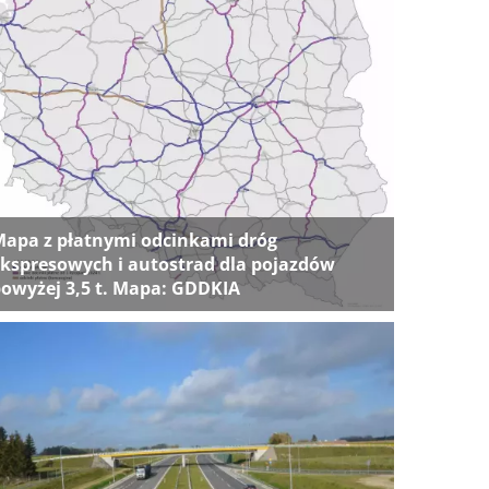
apa z płatnymi odcinkami dróg
kspresowych i autostrad dla pojazdów
owyżej 3,5 t. Mapa: GDDKIA