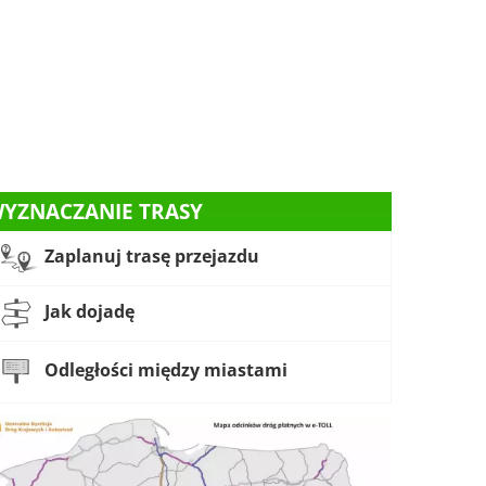
YZNACZANIE TRASY
Zaplanuj trasę przejazdu
Jak dojadę
Odległości między miastami