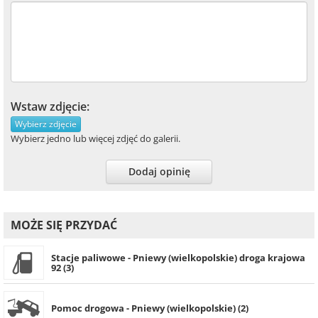
Wstaw zdjęcie:
Wybierz zdjęcie
Wybierz jedno lub więcej zdjęć do galerii.
Dodaj opinię
MOŻE SIĘ PRZYDAĆ
Stacje paliwowe - Pniewy (wielkopolskie) droga krajowa
92 (3)
Pomoc drogowa - Pniewy (wielkopolskie) (2)