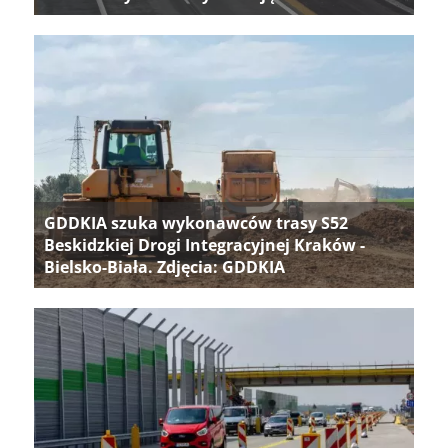
GDDKIA szuka wykonawców trasy S52
Beskidzkiej Drogi Integracyjnej Kraków -
Bielsko-Biała. Zdjęcia: GDDKIA