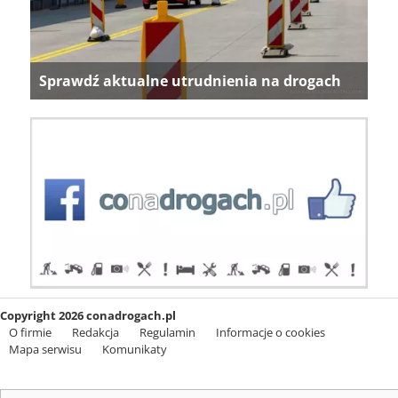
Sprawdź aktualne utrudnienia na drogach
Copyright 2026 conadrogach.pl
O firmie
Redakcja
Regulamin
Informacje o cookies
Mapa serwisu
Komunikaty