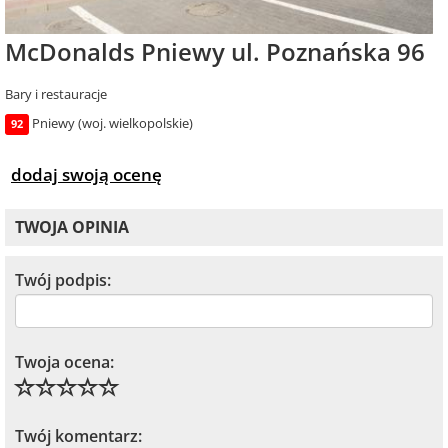
McDonalds Pniewy ul. Poznańska 96
Bary i restauracje
Pniewy (woj. wielkopolskie)
92
dodaj swoją ocenę
TWOJA OPINIA
Twój podpis:
Twoja ocena:
Twój komentarz: