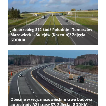
Jaki przebieg S12 Łódź Południe - Tomaszów
Mazowiecki - Sulejów (Kozenin)? Zdjęcia:
GDDKIA
Obecnie w woj. mazowieckim trwa budowa
autostrady A2 i trasy S7. Zdjęcia: GDDKIA