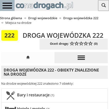
Strona główna
Drogi wojewodzkie
Droga wojewódzka 222
Miejsca na drodze
DROGA WOJEWÓDZKA 222
222
Oceń drogę:
(0)
DROGA WOJEWÓDZKA 222 - OBIEKTY ZNALEZIONE
NA DRODZE
Na drodze wojewódzkiej 222 znaleziono 7 obiekty:
Bary i restauracje
(1)
Hotele i motele