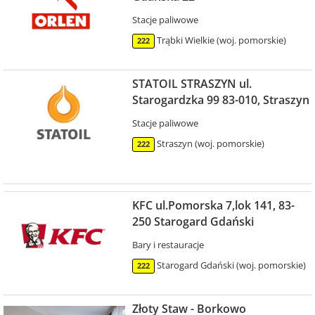
Stacje paliwowe
Trąbki Wielkie (woj. pomorskie)
222
STATOIL STRASZYN ul.
Starogardzka 99 83-010, Straszyn
Stacje paliwowe
Straszyn (woj. pomorskie)
222
KFC ul.Pomorska 7,lok 141, 83-
250 Starogard Gdański
Bary i restauracje
Starogard Gdański (woj. pomorskie)
222
Złoty Staw - Borkowo