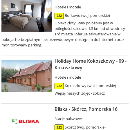
Hotele i motele
Borkowo (woj. pomorskie)
222
Obiekt Złoty Staw położony jest w
odległości zaledwie 1,5 km od obwodnicy
Trójmiasta i oferuje zakwaterowanie w
pokojach z bezpłatnym bezprzewodowym dostępem do Internetu oraz
monitorowany parking.
Holiday Home Kokoszkowy - 09 -
Kokoszkowy
Hotele i motele
Kokoszkowy (woj. pomorskie)
222
Więcej naszych zdjęć - zobacz
Bliska - Skórcz, Pomorska 16
Stacje paliwowe
Skórcz (woj. pomorskie)
222