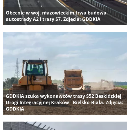
Obecnie w woj. mazowieckim trwa budowa
autostrady A2 i trasy S7. Zdjęcia: GDDKIA
GDDKIA szuka wykonawców trasy S52 Beskidzkiej
Drogi Integracyjnej Kraków - Bielsko-Biała. Zdjęcia:
GDDKIA