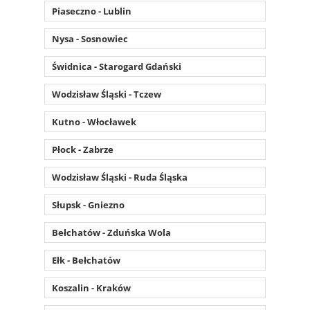
Piaseczno - Lublin
Nysa - Sosnowiec
Świdnica - Starogard Gdański
Wodzisław Śląski - Tczew
Kutno - Włocławek
Płock - Zabrze
Wodzisław Śląski - Ruda Śląska
Słupsk - Gniezno
Bełchatów - Zduńska Wola
Ełk - Bełchatów
Koszalin - Kraków