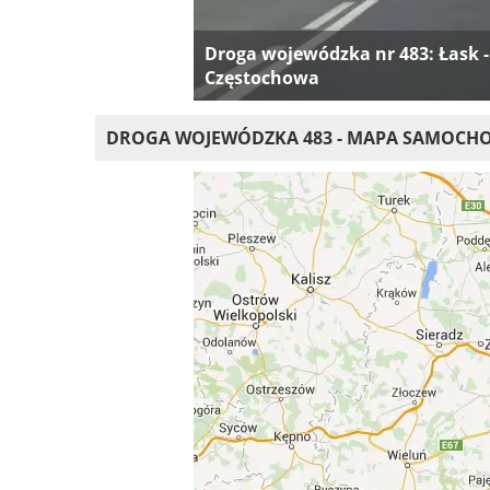
Droga wojewódzka nr 483: Łask -
Częstochowa
DROGA WOJEWÓDZKA 483 - MAPA SAMOC