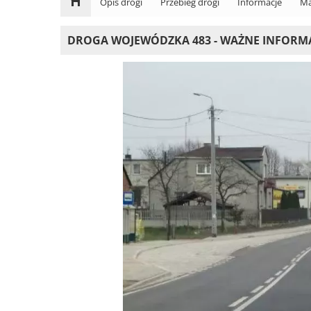
Opis drogi
Przebieg drogi
Informacje
Ma
DROGA WOJEWÓDZKA 483 - WAŻNE INFORM