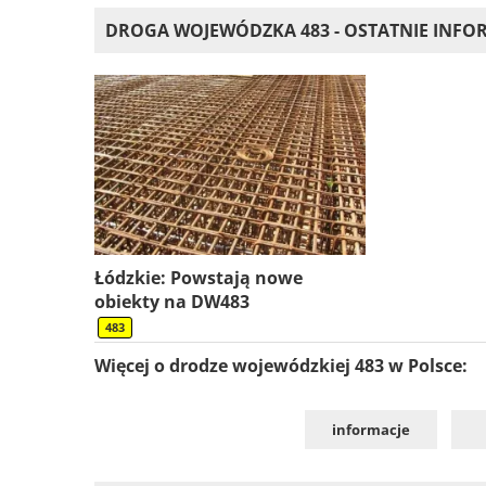
DROGA WOJEWÓDZKA 483 - OSTATNIE INFO
Łódzkie: Powstają nowe
obiekty na DW483
483
Więcej o drodze wojewódzkiej 483 w Polsce:
informacje