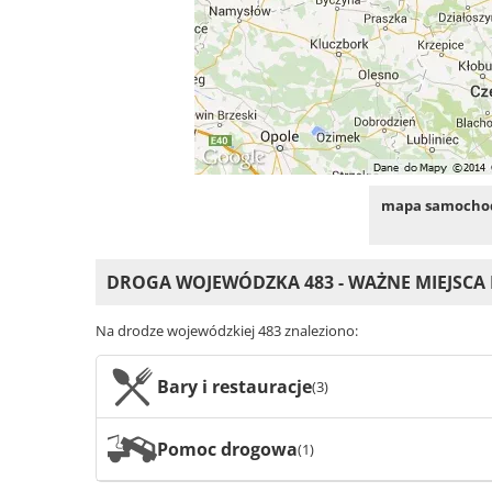
mapa samochod
DROGA WOJEWÓDZKA 483 - WAŻNE MIEJSCA
Na drodze wojewódzkiej 483 znaleziono:
Bary i restauracje
(3)
Pomoc drogowa
(1)