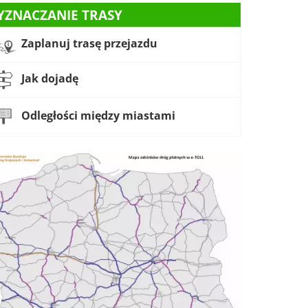
YZNACZANIE TRASY
Zaplanuj trasę przejazdu
Jak dojadę
Odległości między miastami