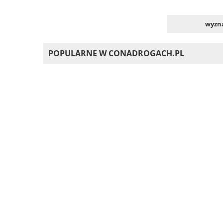
wyzna
POPULARNE W CONADROGACH.PL