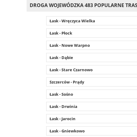
DROGA WOJEWÓDZKA 483 POPULARNE TRA
Łask - Wręczyca Wielka
Łask - Płock
Łask - Nowe Warpno
Łask - Dąbie
Łask - Stare Czarnowo
Szczerców - Prądy
Łask - Sośno
Łask - Drwinia
Łask - Jarocin
Łask - Gniewkowo