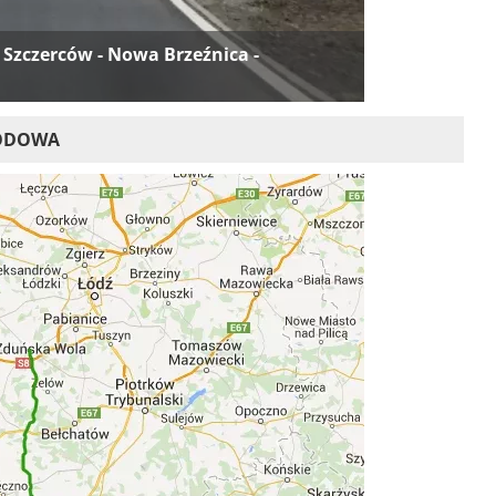
 Szczerców - Nowa Brzeźnica -
HODOWA